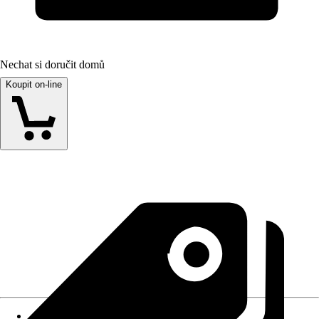
Nechat si doručit domů
Koupit on-line