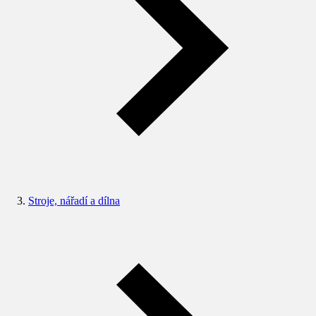
Stroje, nářadí a dílna