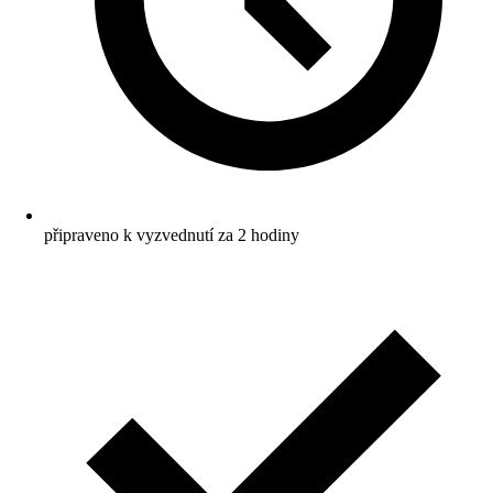
připraveno k vyzvednutí za 2 hodiny