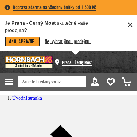
Doprava zdarma na všechny balíky od 1 500 Kč
Je
Praha - Černý Most
skutečně vaše
prodejna?
ANO, SPRÁVNĚ.
Ne, vybrat jinou prodejnu.
Praha - Černý Most
Úvodní stránka