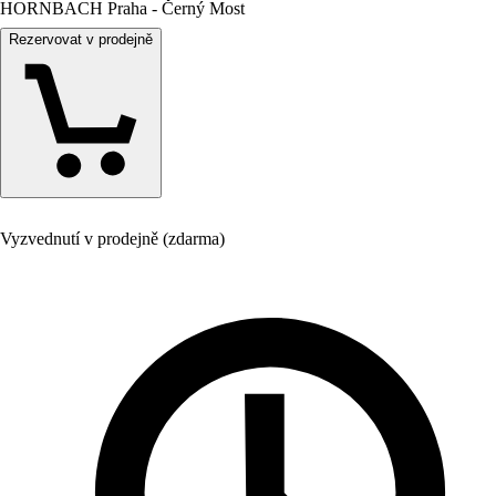
HORNBACH Praha - Černý Most
Rezervovat v prodejně
Vyzvednutí v prodejně (zdarma)