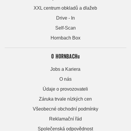
XXL centrum obkladů a dlažeb
Drive - In
Self-Scan
Hornbach Box
O HORNBACHu
Jobs a Kariera
O nás
Údaje o provozovateli
Záruka trvale nízkých cen
Všeobecné obchodní podmínky
Reklamační řád
Společenská odpovědnost