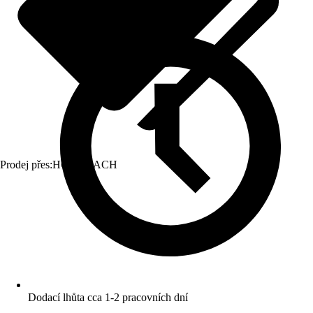
Prodej přes:
HORNBACH
Dodací lhůta cca 1-2 pracovních dní