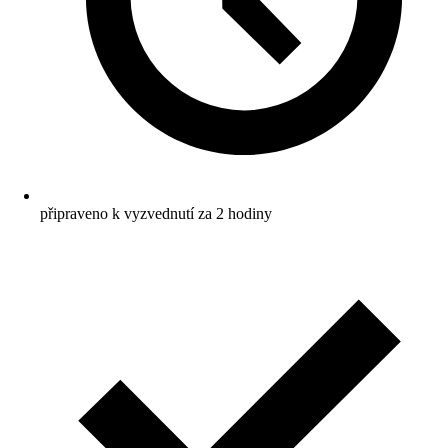
připraveno k vyzvednutí za 2 hodiny