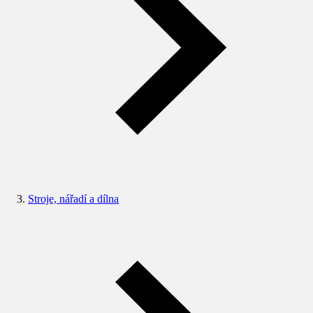
Stroje, nářadí a dílna