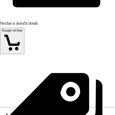
Nechat si doručit domů
Koupit on-line