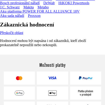
Bosch profesionální nářadí
DeWalt
HiKOKI Powertools
J.C. Schwarz
Makita
Metabo
Aku platforma POWER FOR ALL ALLIANCE 18V
Aku sada nářadí
Proxxon
Zákaznická hodnocení
Přeskočit oblast
Hodnocení mohou být napsána i od zákazníků, kteří zboží
prokazatelně nepoužili nebo nekoupili.
Možnosti platby