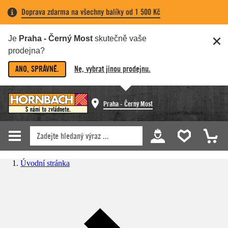
Doprava zdarma na všechny balíky od 1 500 Kč
Je
Praha - Černý Most
skutečně vaše
prodejna?
ANO, SPRÁVNĚ.
Ne, vybrat jinou prodejnu.
Praha - Černý Most
Úvodní stránka