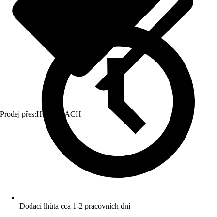
Prodej přes:
HORNBACH
Dodací lhůta cca 1-2 pracovních dní