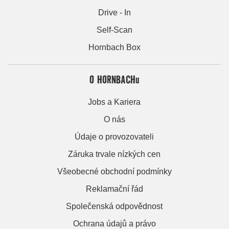
Drive - In
Self-Scan
Hornbach Box
O HORNBACHu
Jobs a Kariera
O nás
Údaje o provozovateli
Záruka trvale nízkých cen
Všeobecné obchodní podmínky
Reklamační řád
Společenská odpovědnost
Ochrana údajů a právo