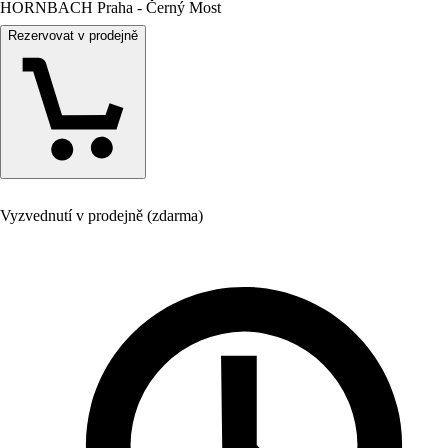
HORNBACH Praha - Černý Most
Rezervovat v prodejně
Vyzvednutí v prodejně (zdarma)