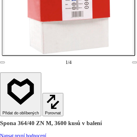
1
/
4
Porovnat
Spona 364/40 ZN M, 3600 kusů v balení
Napsat první hodnocení