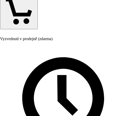
Vyzvednutí v prodejně (zdarma)