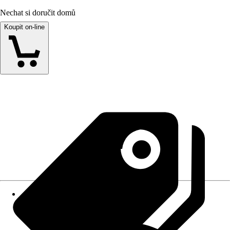
Nechat si doručit domů
Koupit on-line