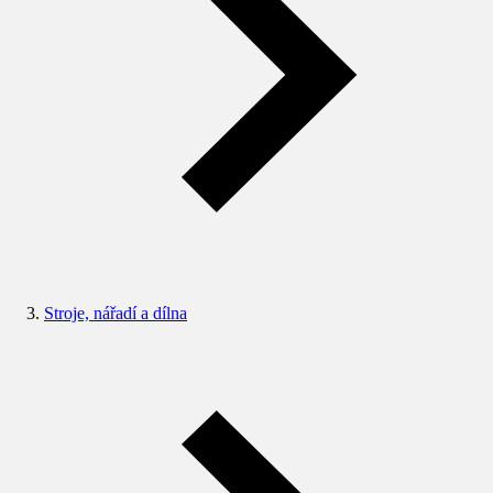
Stroje, nářadí a dílna