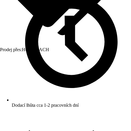
Prodej přes:
HORNBACH
Dodací lhůta cca 1-2 pracovních dní