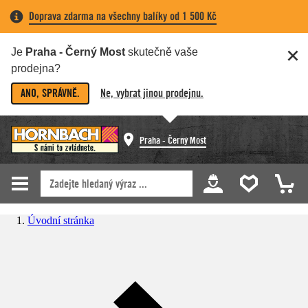
Doprava zdarma na všechny balíky od 1 500 Kč
Je
Praha - Černý Most
skutečně vaše
prodejna?
ANO, SPRÁVNĚ.
Ne, vybrat jinou prodejnu.
Praha - Černý Most
Úvodní stránka