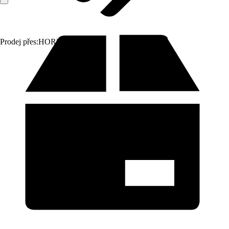
Prodej přes:
HORNBACH