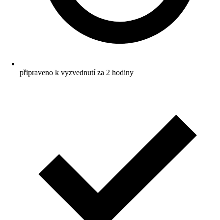
připraveno k vyzvednutí za 2 hodiny