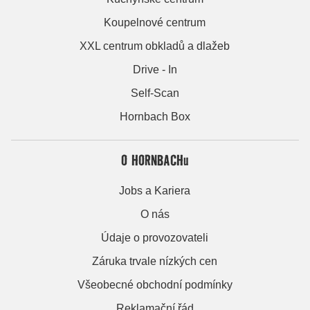
Koupelnové centrum
XXL centrum obkladů a dlažeb
Drive - In
Self-Scan
Hornbach Box
O HORNBACHu
Jobs a Kariera
O nás
Údaje o provozovateli
Záruka trvale nízkých cen
Všeobecné obchodní podmínky
Reklamační řád