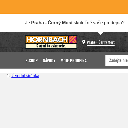
Je
Praha - Černý Most
skutečně vaše prodejna?
Praha - Černý Most
E-SHOP
NÁVODY
MOJE PRODEJNA
Úvodní stránka