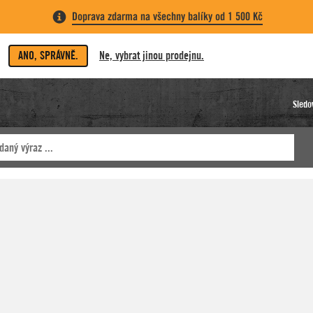
Doprava zdarma na všechny balíky od 1 500 Kč
ANO, SPRÁVNĚ.
Ne, vybrat jinou prodejnu.
Sledo