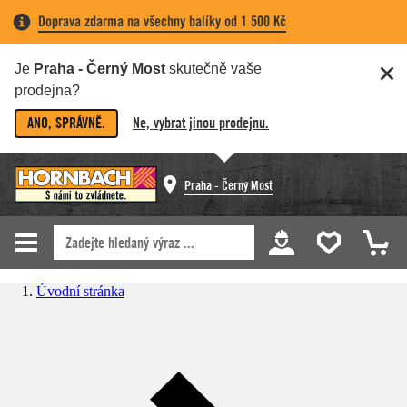
Doprava zdarma na všechny balíky od 1 500 Kč
Je
Praha - Černý Most
skutečně vaše
prodejna?
ANO, SPRÁVNĚ.
Ne, vybrat jinou prodejnu.
Praha - Černý Most
Úvodní stránka