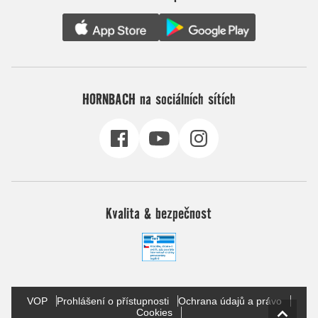
HORNBACH na sociálních sítích
Kvalita & bezpečnost
VOP
Prohlášení o přístupnosti
Ochrana údajů a právo
Cookies