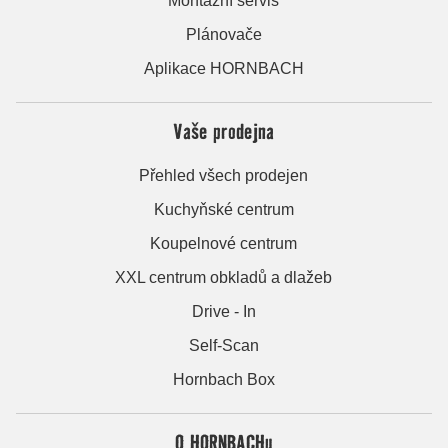
Montážní servis
Plánovače
Aplikace HORNBACH
Vaše prodejna
Přehled všech prodejen
Kuchyňské centrum
Koupelnové centrum
XXL centrum obkladů a dlažeb
Drive - In
Self-Scan
Hornbach Box
O HORNBACHu