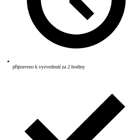
připraveno k vyzvednutí za 2 hodiny