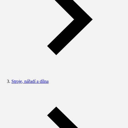
Stroje, nářadí a dílna