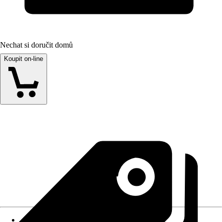
Nechat si doručit domů
Koupit on-line