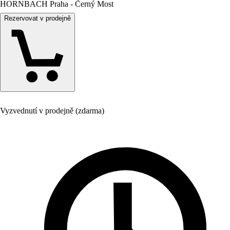
HORNBACH Praha - Černý Most
Rezervovat v prodejně
Vyzvednutí v prodejně (zdarma)