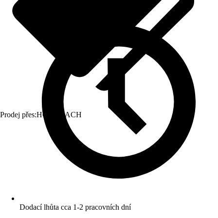
Prodej přes:
HORNBACH
Dodací lhůta cca 1-2 pracovních dní