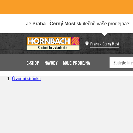
Je
Praha - Černý Most
skutečně vaše prodejna?
Praha - Černý Most
E-SHOP
NÁVODY
MOJE PRODEJNA
Úvodní stránka