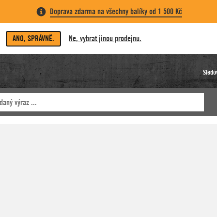
Doprava zdarma na všechny balíky od 1 500 Kč
ANO, SPRÁVNĚ.
Ne, vybrat jinou prodejnu.
Sledo