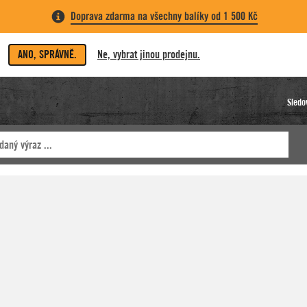
Doprava zdarma na všechny balíky od 1 500 Kč
ANO, SPRÁVNĚ.
Ne, vybrat jinou prodejnu.
Sledo