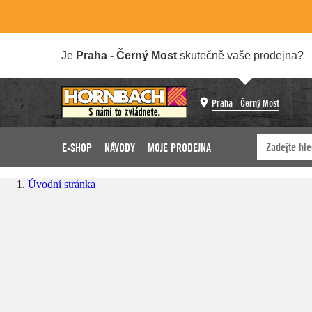
Je
Praha - Černý Most
skutečně vaše prodejna?
Praha - Černý Most
E-SHOP
NÁVODY
MOJE PRODEJNA
Úvodní stránka