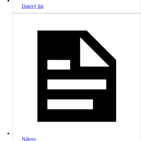
Datový list
Nákres