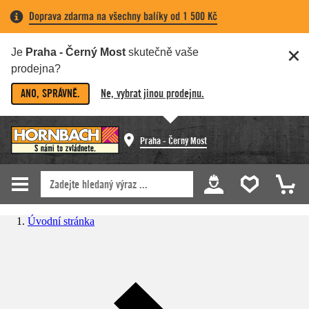
Doprava zdarma na všechny balíky od 1 500 Kč
Je
Praha - Černý Most
skutečně vaše
prodejna?
ANO, SPRÁVNĚ.
Ne, vybrat jinou prodejnu.
Praha - Černý Most
Úvodní stránka