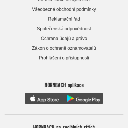
Všeobecné obchodní podmínky
Reklamační řád
Společenská odpovědnost
Ochrana údajů a právo
Zákon o ochraně oznamovatelů
Prohlášení o přístupnosti
HORNBACH aplikace
HORNBACH na sociálních sítích