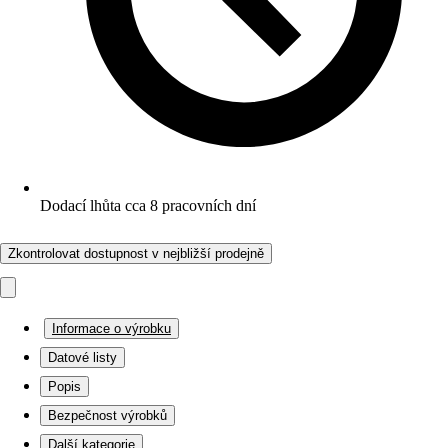
Dodací lhůta cca 8 pracovních dní
Zkontrolovat dostupnost v nejbližší prodejně
Informace o výrobku
Datové listy
Popis
Bezpečnost výrobků
Další kategorie