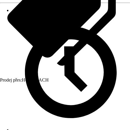
Prodej přes:
HORNBACH