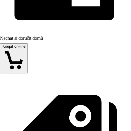
Nechat si doručit domů
Koupit on-line