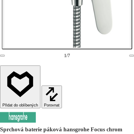
1
/
7
Porovnat
Sprchová baterie páková hansgrohe Focus chrom