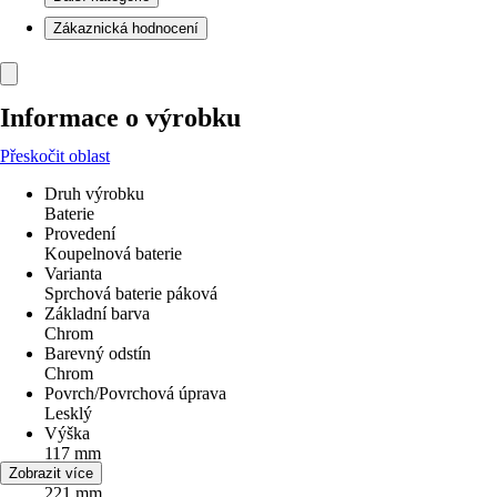
Zákaznická hodnocení
Informace o výrobku
Přeskočit oblast
Druh výrobku
Baterie
Provedení
Koupelnová baterie
Varianta
Sprchová baterie páková
Základní barva
Chrom
Barevný odstín
Chrom
Povrch/Povrchová úprava
Lesklý
Výška
117 mm
Šířka
Zobrazit více
221 mm