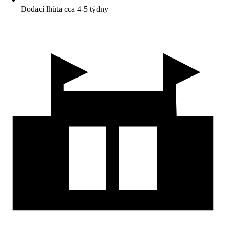
Dodací lhůta cca 4-5 týdny