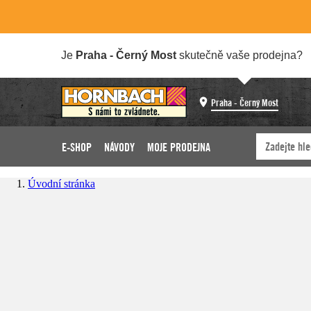
Je
Praha - Černý Most
skutečně vaše prodejna?
Praha - Černý Most
E-SHOP
NÁVODY
MOJE PRODEJNA
Úvodní stránka