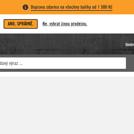
Doprava zdarma na všechny balíky od 1 500 Kč
ANO, SPRÁVNĚ.
Ne, vybrat jinou prodejnu.
Sledo