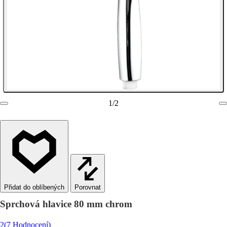
1
/
2
Porovnat
Sprchová hlavice 80 mm chrom
2
(7 Hodnocení)