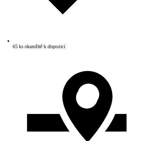
65 ks okamžitě k dispozici