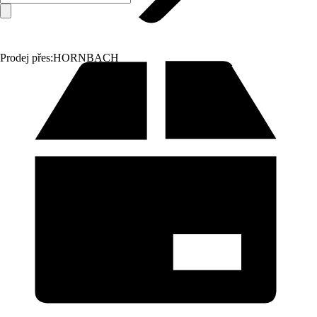
Prodej přes:
HORNBACH