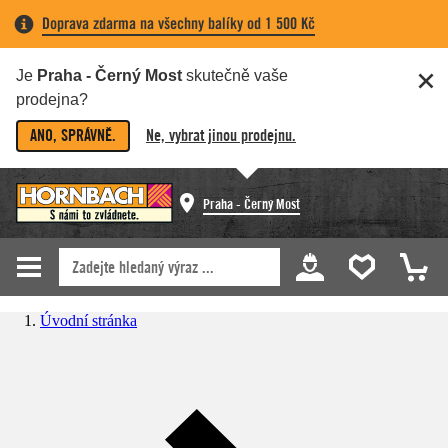
Doprava zdarma na všechny balíky od 1 500 Kč
Je
Praha - Černý Most
skutečně vaše
prodejna?
ANO, SPRÁVNĚ.
Ne, vybrat jinou prodejnu.
Praha - Černý Most
Úvodní stránka