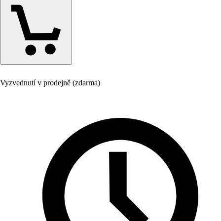
Vyzvednutí v prodejně (zdarma)