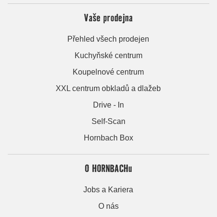
Vaše prodejna
Přehled všech prodejen
Kuchyňské centrum
Koupelnové centrum
XXL centrum obkladů a dlažeb
Drive - In
Self-Scan
Hornbach Box
O HORNBACHu
Jobs a Kariera
O nás