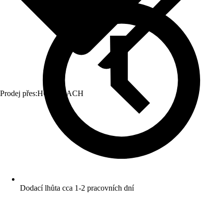
Prodej přes:
HORNBACH
Dodací lhůta cca 1-2 pracovních dní