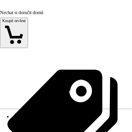
Nechat si doručit domů
Koupit on-line