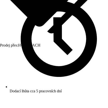
Prodej přes:
HORNBACH
Dodací lhůta cca 5 pracovních dní