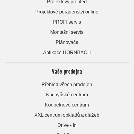
Projektový přehled
Projektové poradenství online
PROFI servis
Montážní servis
Plánovače
Aplikace HORNBACH
Vaše prodejna
Přehled všech prodejen
Kuchyňské centrum
Koupelnové centrum
XXL centrum obkladů a dlažeb
Drive - In