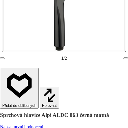
1
/
2
Porovnat
Sprchová hlavice Alpi ALDC 063 černá matná
Napsat první hodnocení