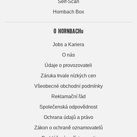
Self-Scan
Hornbach Box
O HORNBACHu
Jobs a Kariera
O nás
Údaje o provozovateli
Záruka trvale nízkých cen
Všeobecné obchodní podmínky
Reklamační řád
Společenská odpovědnost
Ochrana údajů a právo
Zákon o ochraně oznamovatelů