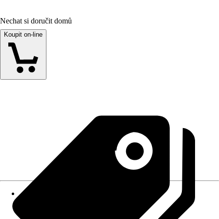
Nechat si doručit domů
Koupit on-line