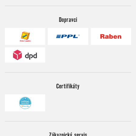
Dopravci
Certifikáty
Zákaznický servis