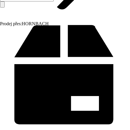
Prodej přes:
HORNBACH