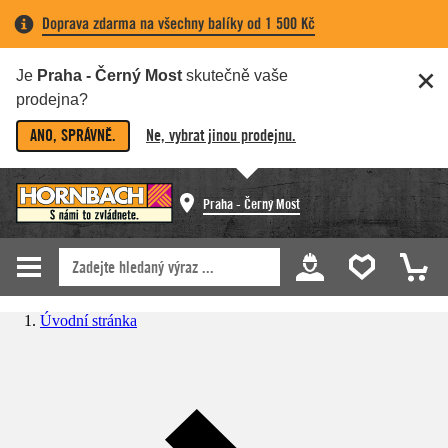
Doprava zdarma na všechny balíky od 1 500 Kč
Je
Praha - Černý Most
skutečně vaše
prodejna?
ANO, SPRÁVNĚ.
Ne, vybrat jinou prodejnu.
Praha - Černý Most
Úvodní stránka