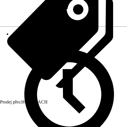
Prodej přes:
HORNBACH