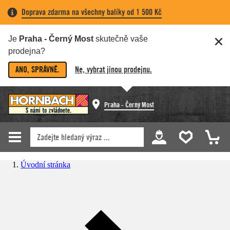
Doprava zdarma na všechny balíky od 1 500 Kč
Je
Praha - Černý Most
skutečně vaše
prodejna?
ANO, SPRÁVNĚ.
Ne, vybrat jinou prodejnu.
Praha - Černý Most
Úvodní stránka