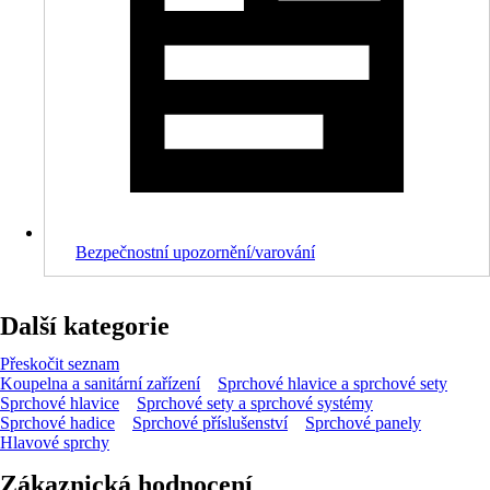
Bezpečnostní upozornění/varování
Další kategorie
Přeskočit seznam
Koupelna a sanitární zařízení
Sprchové hlavice a sprchové sety
Sprchové hlavice
Sprchové sety a sprchové systémy
Sprchové hadice
Sprchové příslušenství
Sprchové panely
Hlavové sprchy
Zákaznická hodnocení