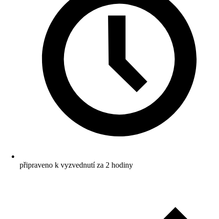
připraveno k vyzvednutí za 2 hodiny