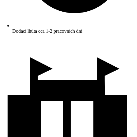
Dodací lhůta cca 1-2 pracovních dní