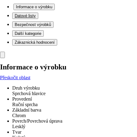
Informace o výrobku
Datové listy
Bezpečnost výrobků
Další kategorie
Zákaznická hodnocení
Informace o výrobku
Přeskočit oblast
Druh výrobku
Sprchová hlavice
Provedení
Ruční sprcha
Základní barva
Chrom
Povrch/Povrchová úprava
Lesklý
Tvar