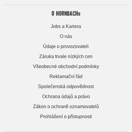
O HORNBACHu
Jobs a Kariera
O nás
Údaje o provozovateli
Záruka trvale nízkých cen
Všeobecné obchodní podmínky
Reklamační řád
Společenská odpovědnost
Ochrana údajů a právo
Zákon o ochraně oznamovatelů
Prohlášení o přístupnosti