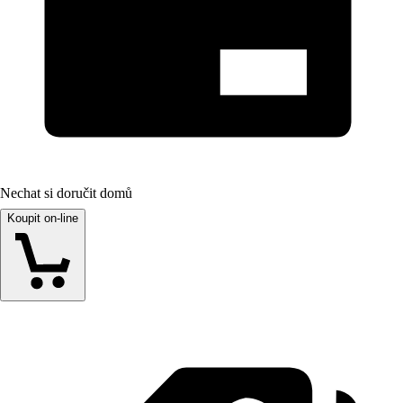
Nechat si doručit domů
Koupit on-line