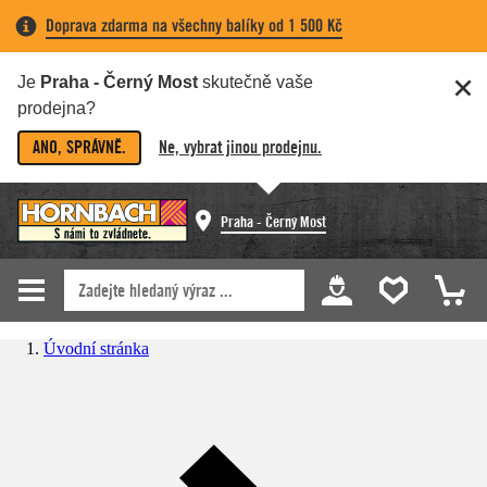
Doprava zdarma na všechny balíky od 1 500 Kč
Je
Praha - Černý Most
skutečně vaše
prodejna?
ANO, SPRÁVNĚ.
Ne, vybrat jinou prodejnu.
Praha - Černý Most
Úvodní stránka