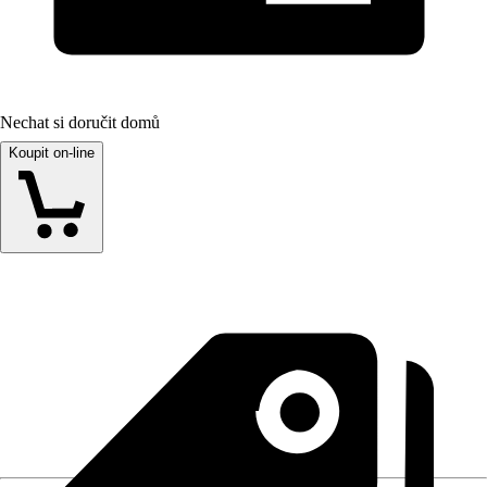
Nechat si doručit domů
Koupit on-line