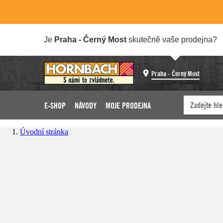
Je
Praha - Černý Most
skutečně vaše prodejna?
Praha - Černý Most
E-SHOP
NÁVODY
MOJE PRODEJNA
Úvodní stránka