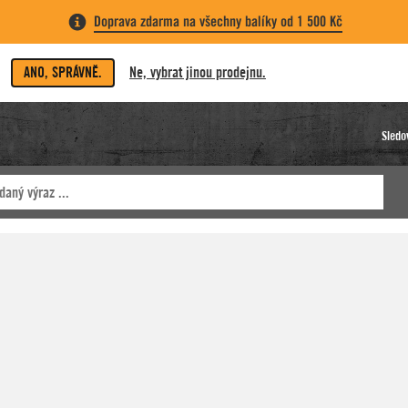
Doprava zdarma na všechny balíky od 1 500 Kč
ANO, SPRÁVNĚ.
Ne, vybrat jinou prodejnu.
Sledo