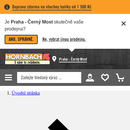
Doprava zdarma na všechny balíky od 1 500 Kč
Je
Praha - Černý Most
skutečně vaše
prodejna?
ANO, SPRÁVNĚ.
Ne, vybrat jinou prodejnu.
Praha - Černý Most
Úvodní stránka