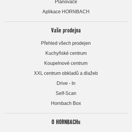
Plánovače
Aplikace HORNBACH
Vaše prodejna
Přehled všech prodejen
Kuchyňské centrum
Koupelnové centrum
XXL centrum obkladů a dlažeb
Drive - In
Self-Scan
Hornbach Box
O HORNBACHu