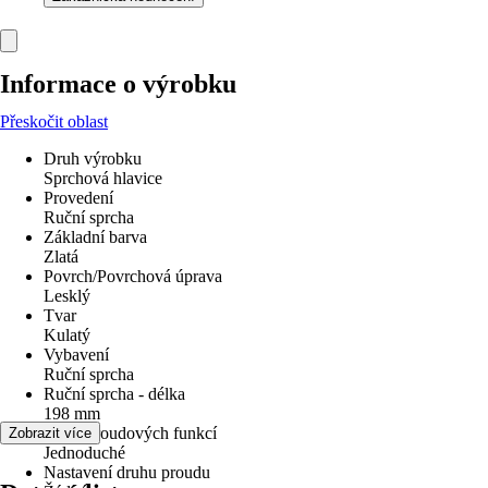
Informace o výrobku
Přeskočit oblast
Druh výrobku
Sprchová hlavice
Provedení
Ruční sprcha
Základní barva
Zlatá
Povrch/Povrchová úprava
Lesklý
Tvar
Kulatý
Vybavení
Ruční sprcha
Ruční sprcha - délka
198 mm
Počet proudových funkcí
Zobrazit více
Jednoduché
Nastavení druhu proudu