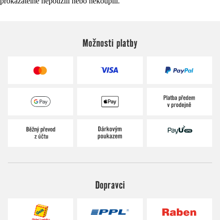
prokazatelně nepoužili nebo nekoupili.
Možnosti platby
Dopravci