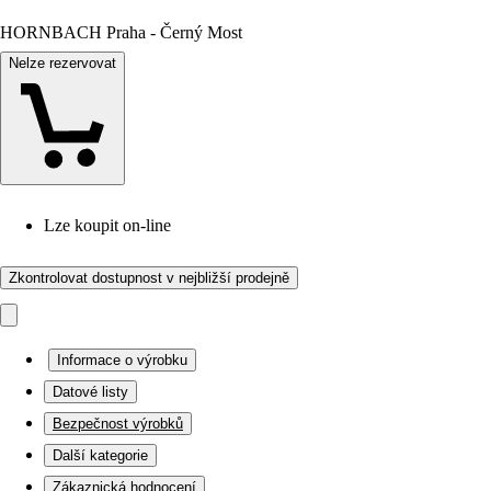
HORNBACH Praha - Černý Most
Nelze rezervovat
Lze koupit on-line
Zkontrolovat dostupnost v nejbližší prodejně
Informace o výrobku
Datové listy
Bezpečnost výrobků
Další kategorie
Zákaznická hodnocení