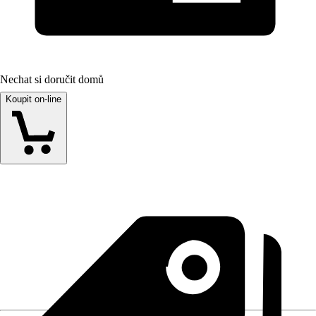
Nechat si doručit domů
Koupit on-line