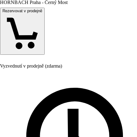
HORNBACH Praha - Černý Most
Rezervovat v prodejně
Vyzvednutí v prodejně (zdarma)