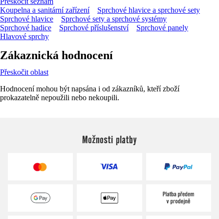
Přeskočit seznam
Koupelna a sanitární zařízení
Sprchové hlavice a sprchové sety
Sprchové hlavice
Sprchové sety a sprchové systémy
Sprchové hadice
Sprchové příslušenství
Sprchové panely
Hlavové sprchy
Zákaznická hodnocení
Přeskočit oblast
Hodnocení mohou být napsána i od zákazníků, kteří zboží
prokazatelně nepoužili nebo nekoupili.
Možnosti platby