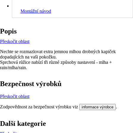
Montážní návod
Popis
Přeskočit oblast
Nechte se rozmazlovat extra jemnou mlhou drobných kapiček
dopadajících na vaši pokožku.
Sprchová růžice nabízí tři různé způsoby nastavení - mlha +
rain/mlha/rain.
Bezpečnost výrobků
Přeskočit oblast
Zodpovědnost za bezpečnost výrobku viz
.
informace výrobce
Další kategorie