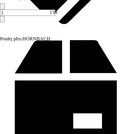
1 ks
Prodej přes:
HORNBACH