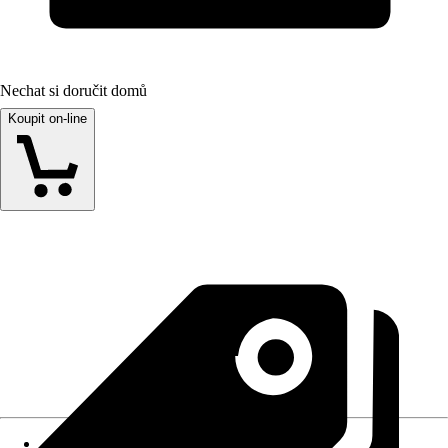
Nechat si doručit domů
Koupit on-line