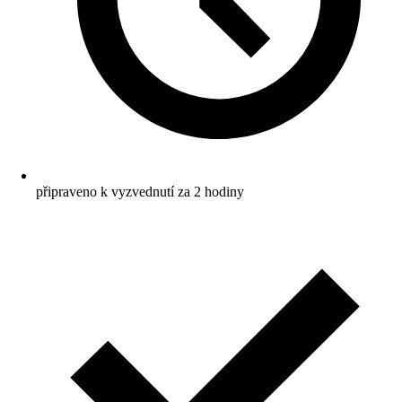
připraveno k vyzvednutí za 2 hodiny