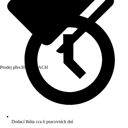
Prodej přes:
HORNBACH
Dodací lhůta cca 6 pracovních dní