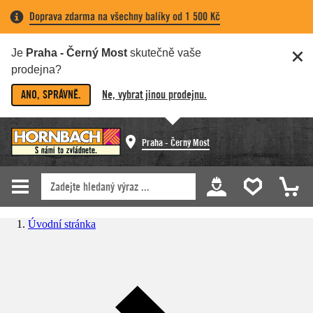
Doprava zdarma na všechny balíky od 1 500 Kč
Je
Praha - Černý Most
skutečně vaše
prodejna?
ANO, SPRÁVNĚ.
Ne, vybrat jinou prodejnu.
Praha - Černý Most
Úvodní stránka