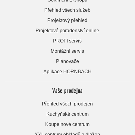
Přehled všech služeb
Projektový přehled
Projektové poradenství online
PROFI servis
Montážní servis
Plánovače
Aplikace HORNBACH
Vaše prodejna
Přehled všech prodejen
Kuchyňské centrum
Koupelnové centrum
XXL centrum obkladů a dlažeb