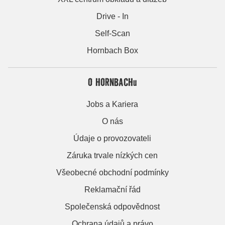
Drive - In
Self-Scan
Hornbach Box
O HORNBACHu
Jobs a Kariera
O nás
Údaje o provozovateli
Záruka trvale nízkých cen
Všeobecné obchodní podmínky
Reklamační řád
Společenská odpovědnost
Ochrana údajů a právo