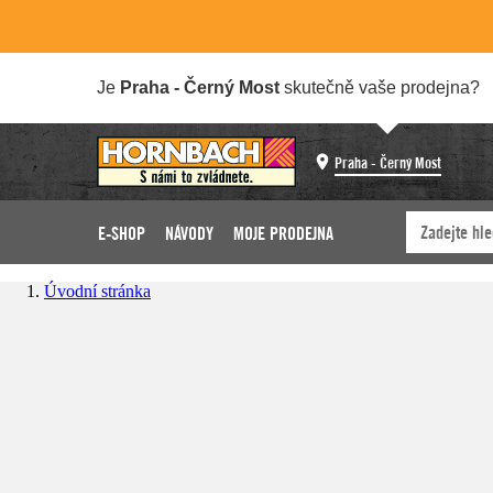
Je
Praha - Černý Most
skutečně vaše prodejna?
Praha - Černý Most
E-SHOP
NÁVODY
MOJE PRODEJNA
Úvodní stránka