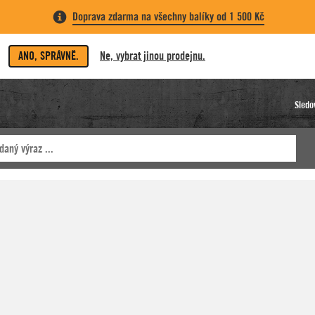
Doprava zdarma na všechny balíky od 1 500 Kč
ANO, SPRÁVNĚ.
Ne, vybrat jinou prodejnu.
Sledo