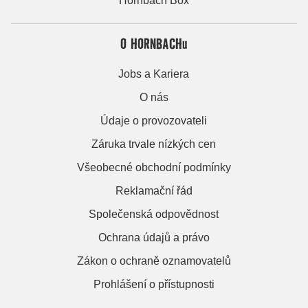
Hornbach Box
O HORNBACHu
Jobs a Kariera
O nás
Údaje o provozovateli
Záruka trvale nízkých cen
Všeobecné obchodní podmínky
Reklamační řád
Společenská odpovědnost
Ochrana údajů a právo
Zákon o ochraně oznamovatelů
Prohlášení o přístupnosti