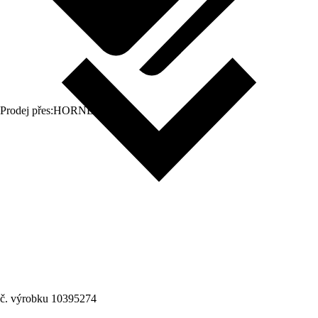
Prodej přes:
HORNBACH
č. výrobku
10395274