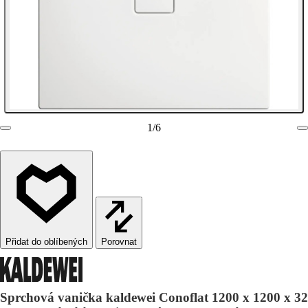
1
/
6
Porovnat
Sprchová vanička kaldewei Conoflat 1200 x 1200 x 32