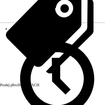
Prodej přes:
HORNBACH