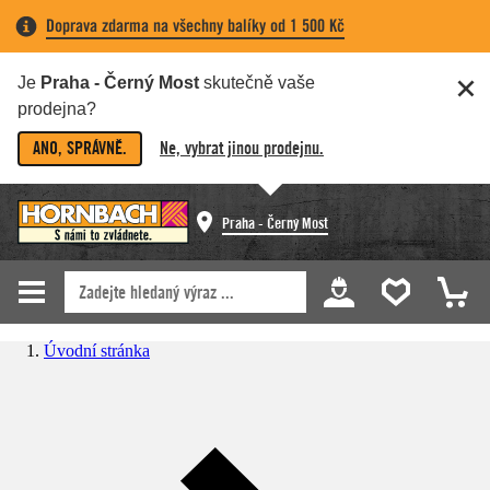
Doprava zdarma na všechny balíky od 1 500 Kč
Je
Praha - Černý Most
skutečně vaše
prodejna?
ANO, SPRÁVNĚ.
Ne, vybrat jinou prodejnu.
Praha - Černý Most
Úvodní stránka