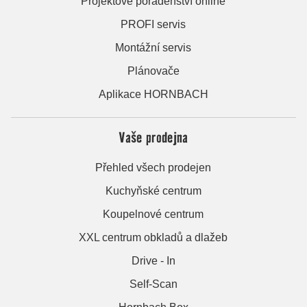
Projektové poradenství online
PROFI servis
Montážní servis
Plánovače
Aplikace HORNBACH
Vaše prodejna
Přehled všech prodejen
Kuchyňské centrum
Koupelnové centrum
XXL centrum obkladů a dlažeb
Drive - In
Self-Scan