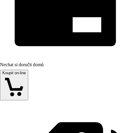
Nechat si doručit domů
Koupit on-line