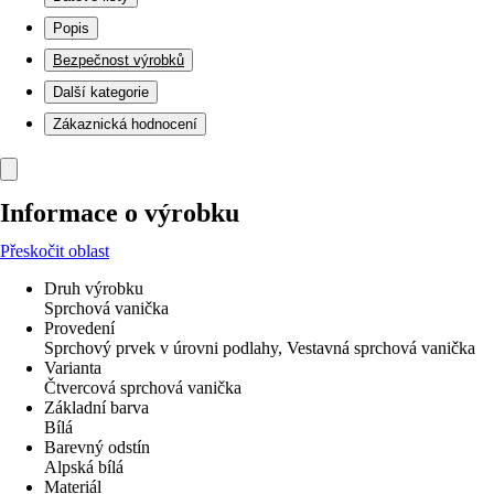
Popis
Bezpečnost výrobků
Další kategorie
Zákaznická hodnocení
Informace o výrobku
Přeskočit oblast
Druh výrobku
Sprchová vanička
Provedení
Sprchový prvek v úrovni podlahy, Vestavná sprchová vanička
Varianta
Čtvercová sprchová vanička
Základní barva
Bílá
Barevný odstín
Alpská bílá
Materiál