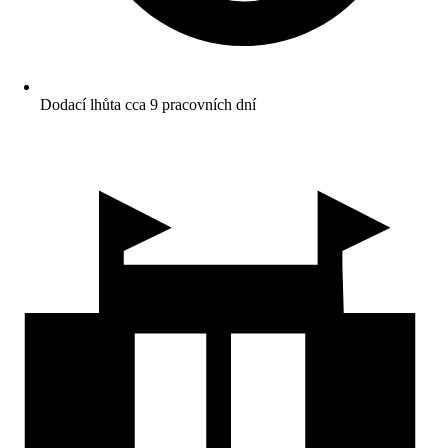
Dodací lhůta cca 9 pracovních dní