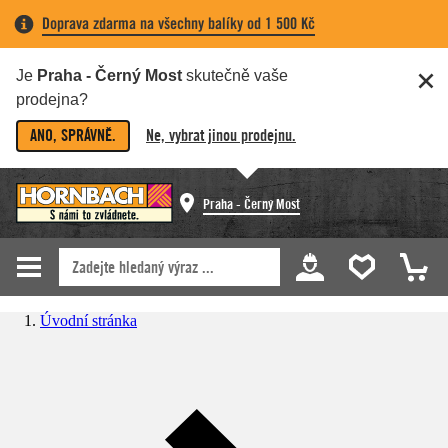
Doprava zdarma na všechny balíky od 1 500 Kč
Je
Praha - Černý Most
skutečně vaše
prodejna?
ANO, SPRÁVNĚ.
Ne, vybrat jinou prodejnu.
Praha - Černý Most
Úvodní stránka