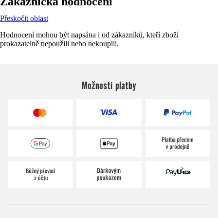
Zákaznická hodnocení
Přeskočit oblast
Hodnocení mohou být napsána i od zákazníků, kteří zboží
prokazatelně nepoužili nebo nekoupili.
Možnosti platby