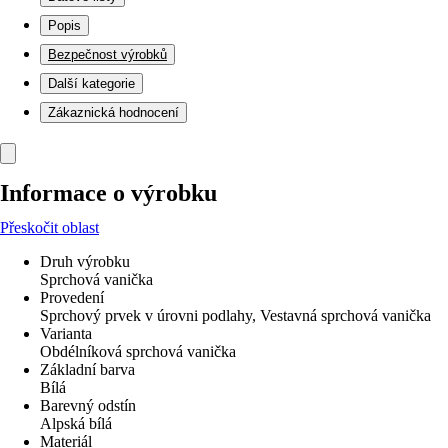
Popis
Bezpečnost výrobků
Další kategorie
Zákaznická hodnocení
Informace o výrobku
Přeskočit oblast
Druh výrobku
Sprchová vanička
Provedení
Sprchový prvek v úrovni podlahy, Vestavná sprchová vanička
Varianta
Obdélníková sprchová vanička
Základní barva
Bílá
Barevný odstín
Alpská bílá
Materiál