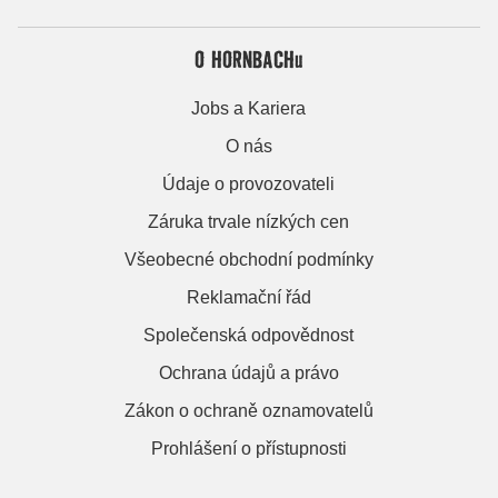
O HORNBACHu
Jobs a Kariera
O nás
Údaje o provozovateli
Záruka trvale nízkých cen
Všeobecné obchodní podmínky
Reklamační řád
Společenská odpovědnost
Ochrana údajů a právo
Zákon o ochraně oznamovatelů
Prohlášení o přístupnosti