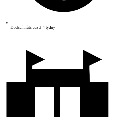
Dodací lhůta cca 3-4 týdny