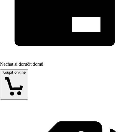
Nechat si doručit domů
Koupit on-line