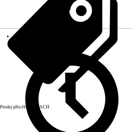
Prodej přes:
HORNBACH