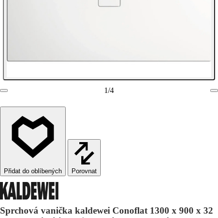
1
/
4
Porovnat
Sprchová vanička kaldewei Conoflat 1300 x 900 x 32