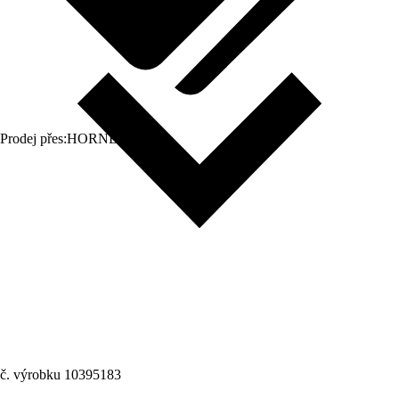
Prodej přes:
HORNBACH
č. výrobku
10395183