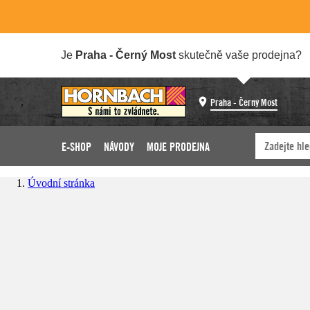
Je
Praha - Černý Most
skutečně vaše prodejna?
Praha - Černý Most
E-SHOP
NÁVODY
MOJE PRODEJNA
Úvodní stránka