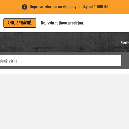
Doprava zdarma na všechny balíky od 1 500 Kč
ANO, SPRÁVNĚ.
Ne, vybrat jinou prodejnu.
Sledo