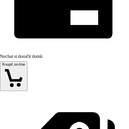
Nechat si doručit domů
Koupit on-line