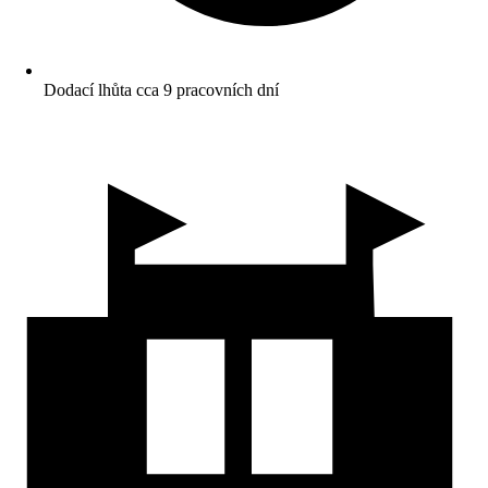
Dodací lhůta cca 9 pracovních dní