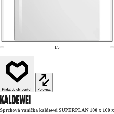
1
/
3
Porovnat
Sprchová vanička kaldewei SUPERPLAN 100 x 100 x