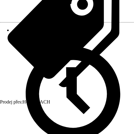
Prodej přes:
HORNBACH