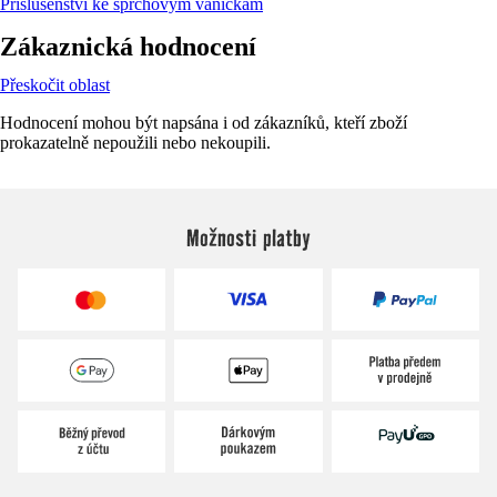
Příslušenství ke sprchovým vaničkám
Zákaznická hodnocení
Přeskočit oblast
Hodnocení mohou být napsána i od zákazníků, kteří zboží
prokazatelně nepoužili nebo nekoupili.
Možnosti platby