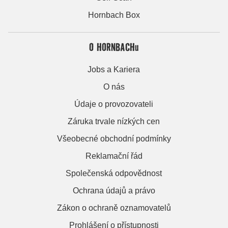
Hornbach Box
O HORNBACHu
Jobs a Kariera
O nás
Údaje o provozovateli
Záruka trvale nízkých cen
Všeobecné obchodní podmínky
Reklamační řád
Společenská odpovědnost
Ochrana údajů a právo
Zákon o ochraně oznamovatelů
Prohlášení o přístupnosti