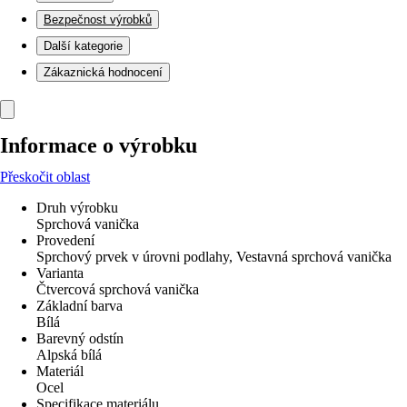
Bezpečnost výrobků
Další kategorie
Zákaznická hodnocení
Informace o výrobku
Přeskočit oblast
Druh výrobku
Sprchová vanička
Provedení
Sprchový prvek v úrovni podlahy, Vestavná sprchová vanička
Varianta
Čtvercová sprchová vanička
Základní barva
Bílá
Barevný odstín
Alpská bílá
Materiál
Ocel
Specifikace materiálu