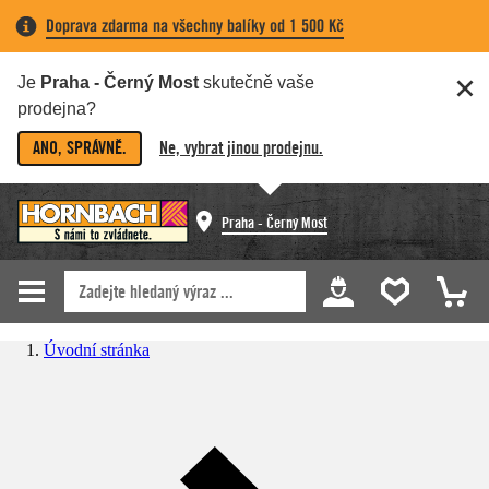
Doprava zdarma na všechny balíky od 1 500 Kč
Je
Praha - Černý Most
skutečně vaše
prodejna?
ANO, SPRÁVNĚ.
Ne, vybrat jinou prodejnu.
Praha - Černý Most
Úvodní stránka