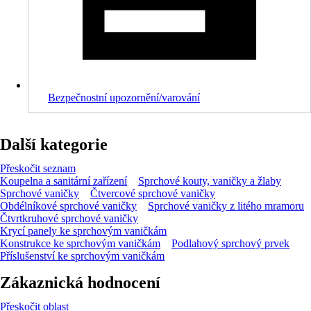
Bezpečnostní upozornění/varování
Další kategorie
Přeskočit seznam
Koupelna a sanitární zařízení
Sprchové kouty, vaničky a žlaby
Sprchové vaničky
Čtvercové sprchové vaničky
Obdélníkové sprchové vaničky
Sprchové vaničky z litého mramoru
Čtvrtkruhové sprchové vaničky
Krycí panely ke sprchovým vaničkám
Konstrukce ke sprchovým vaničkám
Podlahový sprchový prvek
Příslušenství ke sprchovým vaničkám
Zákaznická hodnocení
Přeskočit oblast