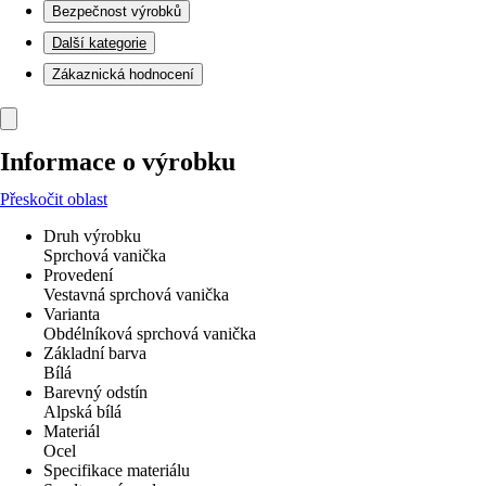
Bezpečnost výrobků
Další kategorie
Zákaznická hodnocení
Informace o výrobku
Přeskočit oblast
Druh výrobku
Sprchová vanička
Provedení
Vestavná sprchová vanička
Varianta
Obdélníková sprchová vanička
Základní barva
Bílá
Barevný odstín
Alpská bílá
Materiál
Ocel
Specifikace materiálu