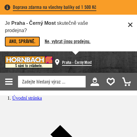
Doprava zdarma na všechny balíky od 1 500 Kč
Je
Praha - Černý Most
skutečně vaše
prodejna?
ANO, SPRÁVNĚ.
Ne, vybrat jinou prodejnu.
Praha - Černý Most
Úvodní stránka