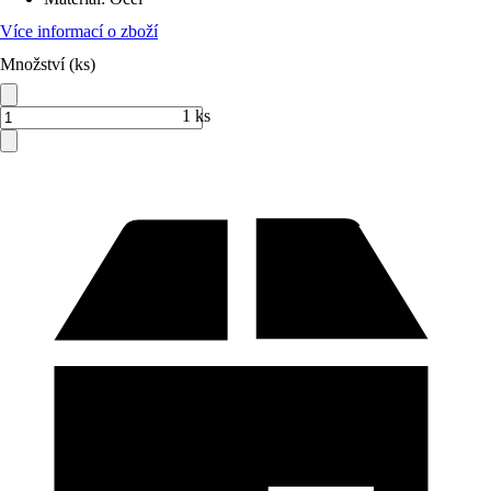
Více informací o zboží
Množství (ks)
1 ks