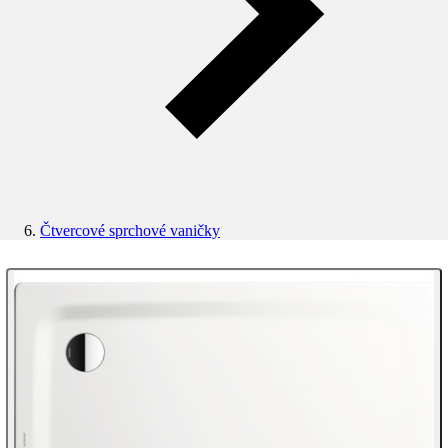
Čtvercové sprchové vaničky