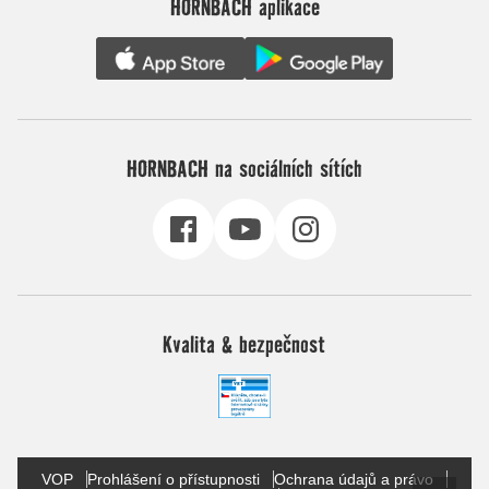
HORNBACH aplikace
HORNBACH na sociálních sítích
Kvalita & bezpečnost
VOP
Prohlášení o přístupnosti
Ochrana údajů a právo