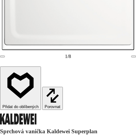
1
/
8
Porovnat
Sprchová vanička Kaldewei Superplan