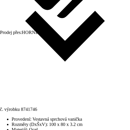
Prodej přes:
HORNBACH
č. výrobku
8741746
Provedení
:
Vestavná sprchová vanička
Rozměry (DxŠxV)
:
100 x 80 x 3.2 cm
Materiál
:
Ocel