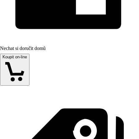
Nechat si doručit domů
Koupit on-line