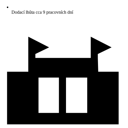
Dodací lhůta cca 9 pracovních dní