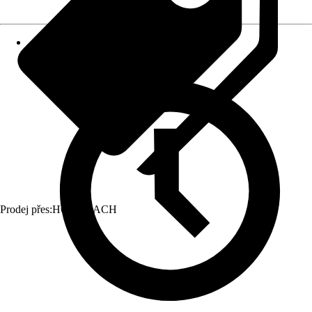
Prodej přes:
HORNBACH