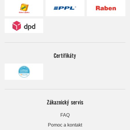
Certifikáty
Zákaznický servis
FAQ
Pomoc a kontakt