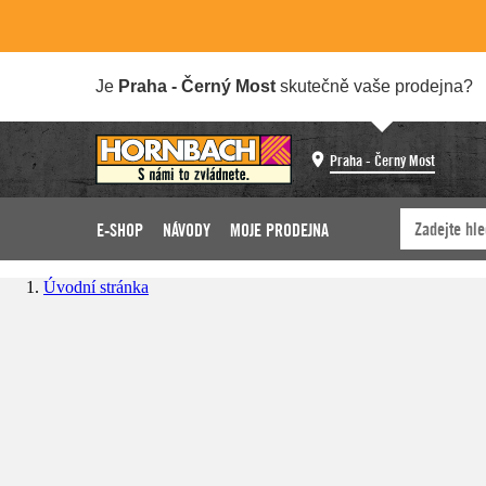
Je
Praha - Černý Most
skutečně vaše prodejna?
Praha - Černý Most
E-SHOP
NÁVODY
MOJE PRODEJNA
Úvodní stránka