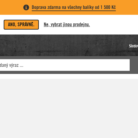
Doprava zdarma na všechny balíky od 1 500 Kč
ANO, SPRÁVNĚ.
Ne, vybrat jinou prodejnu.
Sledo