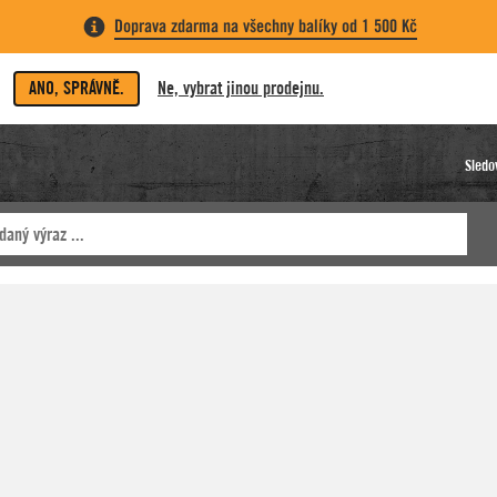
Doprava zdarma na všechny balíky od 1 500 Kč
ANO, SPRÁVNĚ.
Ne, vybrat jinou prodejnu.
Sledo