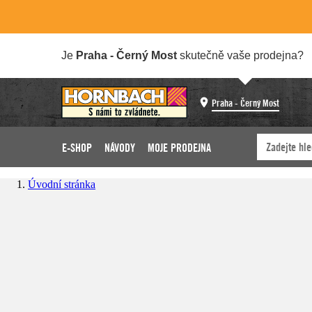
Je
Praha - Černý Most
skutečně vaše prodejna?
Praha - Černý Most
E-SHOP
NÁVODY
MOJE PRODEJNA
Úvodní stránka