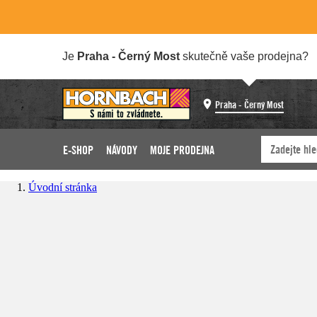
Je
Praha - Černý Most
skutečně vaše prodejna?
Praha - Černý Most
E-SHOP
NÁVODY
MOJE PRODEJNA
Úvodní stránka