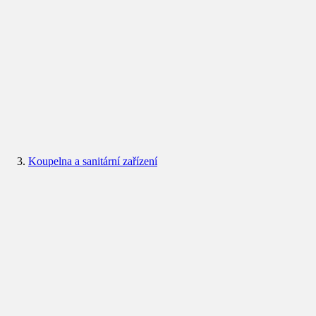
Koupelna a sanitární zařízení