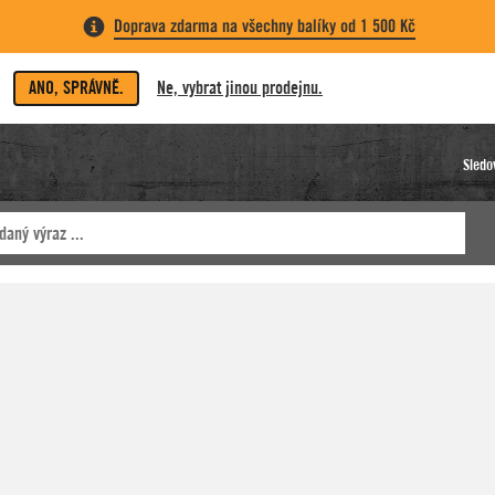
Doprava zdarma na všechny balíky od 1 500 Kč
ANO, SPRÁVNĚ.
Ne, vybrat jinou prodejnu.
Sledo