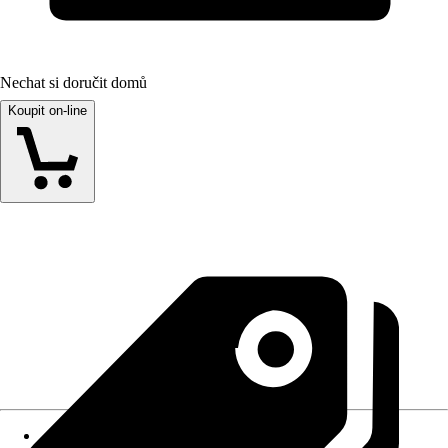
Nechat si doručit domů
Koupit on-line