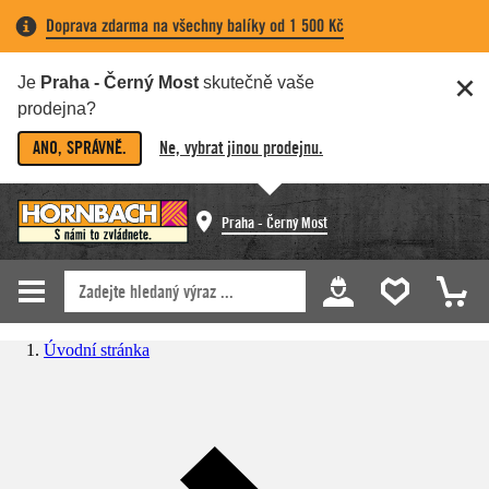
Doprava zdarma na všechny balíky od 1 500 Kč
Je
Praha - Černý Most
skutečně vaše
prodejna?
ANO, SPRÁVNĚ.
Ne, vybrat jinou prodejnu.
Praha - Černý Most
Úvodní stránka