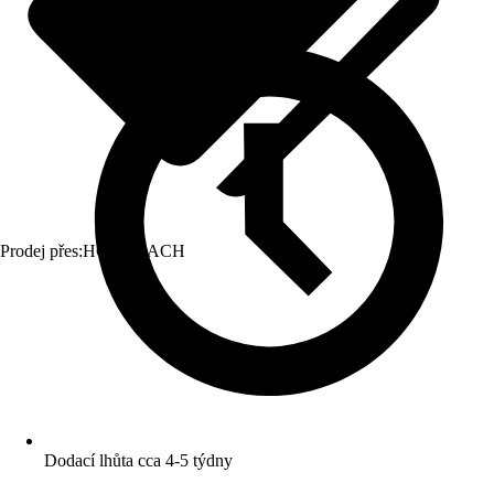
Prodej přes:
HORNBACH
Dodací lhůta cca 4-5 týdny