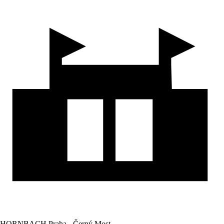
HORNBACH Praha - Černý Most