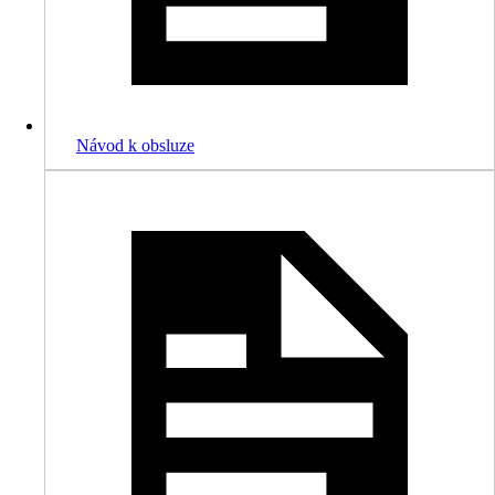
Návod k obsluze