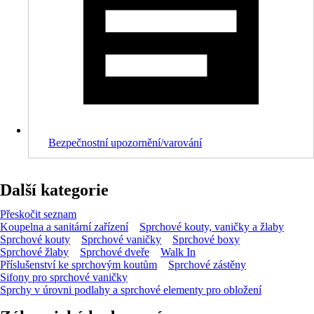
Bezpečnostní upozornění/varování
Další kategorie
Přeskočit seznam
Koupelna a sanitární zařízení
Sprchové kouty, vaničky a žlaby
Sprchové kouty
Sprchové vaničky
Sprchové boxy
Sprchové žlaby
Sprchové dveře
Walk In
Příslušenství ke sprchovým koutům
Sprchové zástěny
Sifony pro sprchové vaničky
Sprchy v úrovni podlahy a sprchové elementy pro obložení