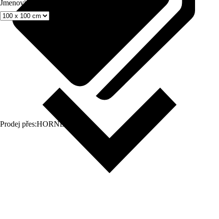
Jmenovitý rozměr v cm
Prodej přes:
HORNBACH