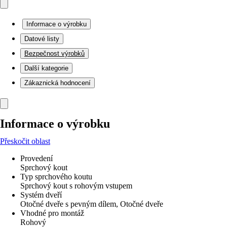
Informace o výrobku
Datové listy
Bezpečnost výrobků
Další kategorie
Zákaznická hodnocení
Informace o výrobku
Přeskočit oblast
Provedení
Sprchový kout
Typ sprchového koutu
Sprchový kout s rohovým vstupem
Systém dveří
Otočné dveře s pevným dílem, Otočné dveře
Vhodné pro montáž
Rohový