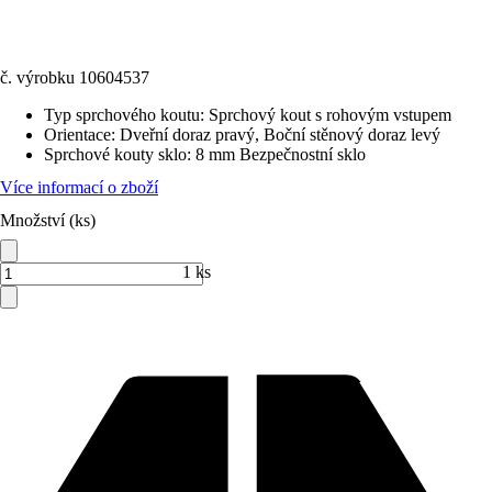
č. výrobku
10604537
Typ sprchového koutu
:
Sprchový kout s rohovým vstupem
Orientace
:
Dveřní doraz pravý, Boční stěnový doraz levý
Sprchové kouty sklo
:
8 mm Bezpečnostní sklo
Více informací o zboží
Množství (ks)
1 ks