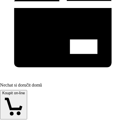
Nechat si doručit domů
Koupit on-line