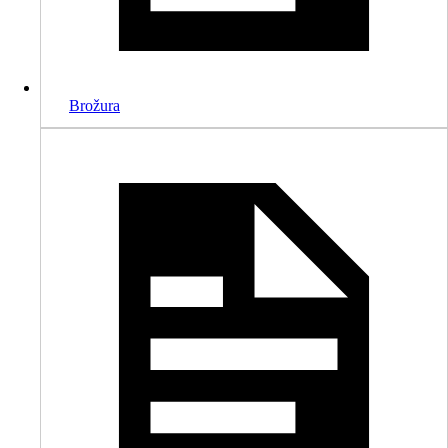
Brožura