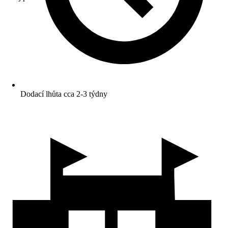
Dodací lhůta cca 2-3 týdny