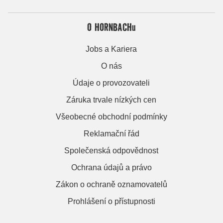
O HORNBACHu
Jobs a Kariera
O nás
Údaje o provozovateli
Záruka trvale nízkých cen
Všeobecné obchodní podmínky
Reklamační řád
Společenská odpovědnost
Ochrana údajů a právo
Zákon o ochraně oznamovatelů
Prohlášení o přístupnosti