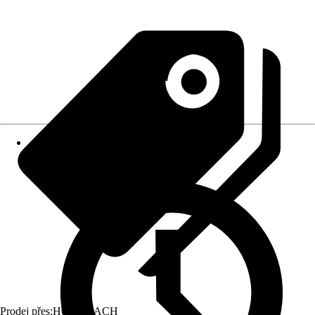
Prodej přes:
HORNBACH