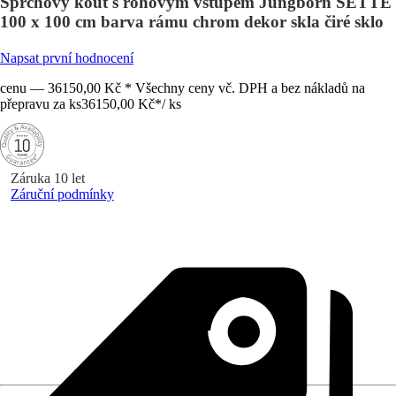
Sprchový kout s rohovým vstupem Jungborn SETTE
100 x 100 cm barva rámu chrom dekor skla čiré sklo
Napsat první hodnocení
cenu — 36150,00 Kč * Všechny ceny vč. DPH a bez nákladů na
přepravu za ks
36150,00 Kč
*
/
ks
Záruka 10 let
Záruční podmínky