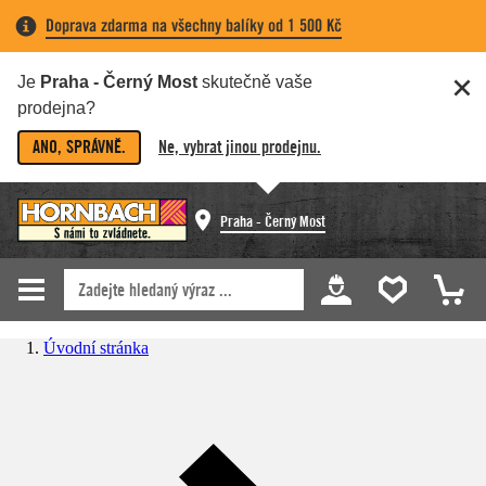
Doprava zdarma na všechny balíky od 1 500 Kč
Je
Praha - Černý Most
skutečně vaše
prodejna?
ANO, SPRÁVNĚ.
Ne, vybrat jinou prodejnu.
Praha - Černý Most
Úvodní stránka