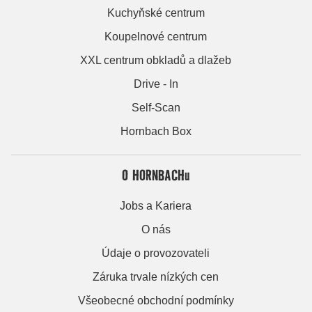
Kuchyňské centrum
Koupelnové centrum
XXL centrum obkladů a dlažeb
Drive - In
Self-Scan
Hornbach Box
O HORNBACHu
Jobs a Kariera
O nás
Údaje o provozovateli
Záruka trvale nízkých cen
Všeobecné obchodní podmínky