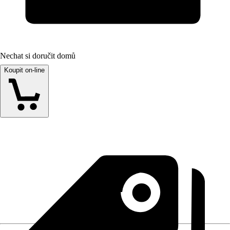
Nechat si doručit domů
Koupit on-line