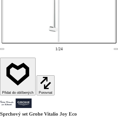
1
/
24
Porovnat
Sprchový set Grohe Vitalio Joy Eco