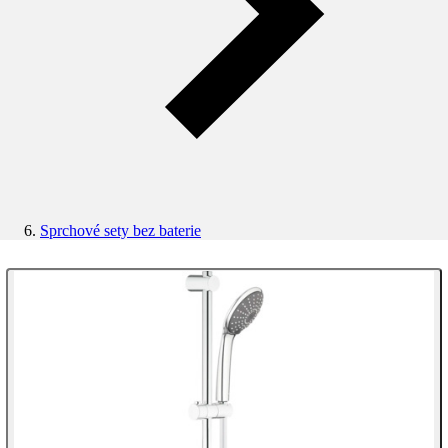
Sprchové sety bez baterie