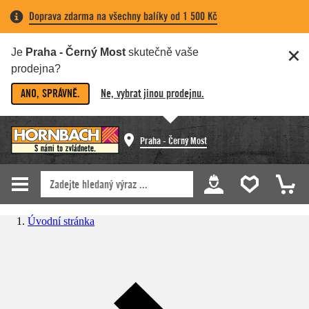
Doprava zdarma na všechny balíky od 1 500 Kč
Je
Praha - Černý Most
skutečně vaše
prodejna?
ANO, SPRÁVNĚ.
Ne, vybrat jinou prodejnu.
Praha - Černý Most
Úvodní stránka