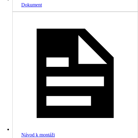
Dokument
Návod k montáži