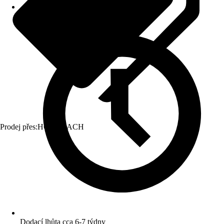
Prodej přes:
HORNBACH
Dodací lhůta cca 6-7 týdny