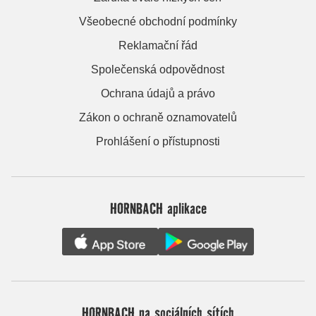
Všeobecné obchodní podmínky
Reklamační řád
Společenská odpovědnost
Ochrana údajů a právo
Zákon o ochraně oznamovatelů
Prohlášení o přístupnosti
HORNBACH aplikace
HORNBACH na sociálních sítích