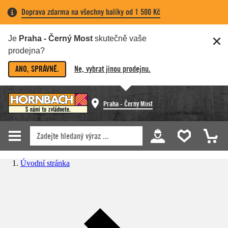
Doprava zdarma na všechny balíky od 1 500 Kč
Je
Praha - Černý Most
skutečně vaše
prodejna?
ANO, SPRÁVNĚ.
Ne, vybrat jinou prodejnu.
Praha - Černý Most
Úvodní stránka