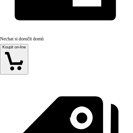
Nechat si doručit domů
Koupit on-line