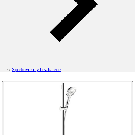
Sprchové sety bez baterie