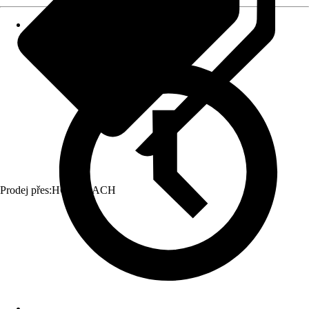
Prodej přes:
HORNBACH