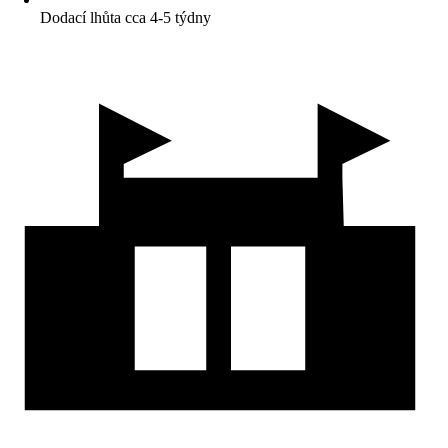
Dodací lhůta cca 4-5 týdny