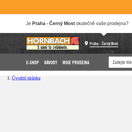
Je
Praha - Černý Most
skutečně vaše prodejna?
Praha - Černý Most
E-SHOP
NÁVODY
MOJE PRODEJNA
Úvodní stránka