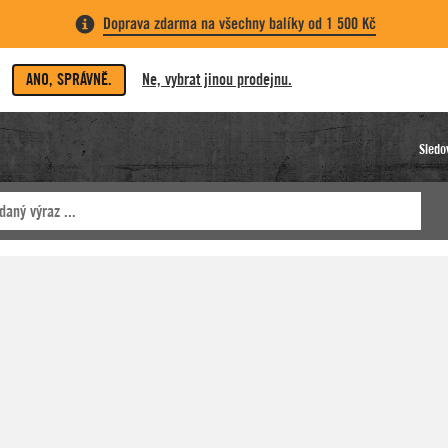
Doprava zdarma na všechny balíky od 1 500 Kč
ANO, SPRÁVNĚ.
Ne, vybrat jinou prodejnu.
Sledo