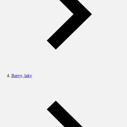
Barvy, laky