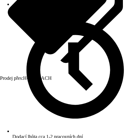
Prodej přes:
HORNBACH
Dodací lhůta cca 1-2 pracovních dní