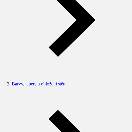
Barvy, tapety a obložení stěn