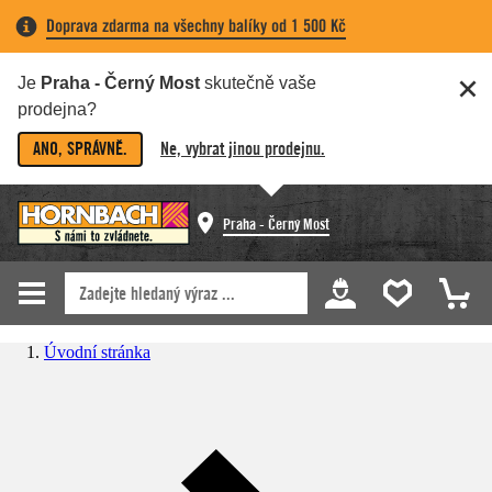
Doprava zdarma na všechny balíky od 1 500 Kč
Je
Praha - Černý Most
skutečně vaše
prodejna?
ANO, SPRÁVNĚ.
Ne, vybrat jinou prodejnu.
Praha - Černý Most
Úvodní stránka