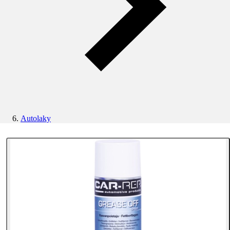
Autolaky