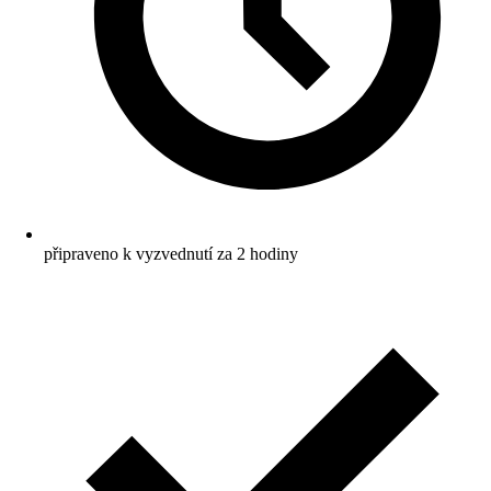
připraveno k vyzvednutí za 2 hodiny