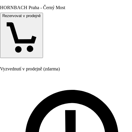
HORNBACH Praha - Černý Most
Rezervovat v prodejně
Vyzvednutí v prodejně (zdarma)