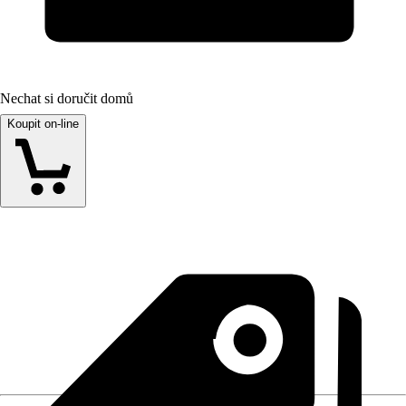
Nechat si doručit domů
Koupit on-line