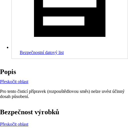
Bezpečnostní datový list
Popis
Přeskočit oblast
Pro tento čisticí přípravek (rozpouštědlovou směs) nelze uvést účinný
dosah působení.
Bezpečnost výrobků
Přeskočit oblast