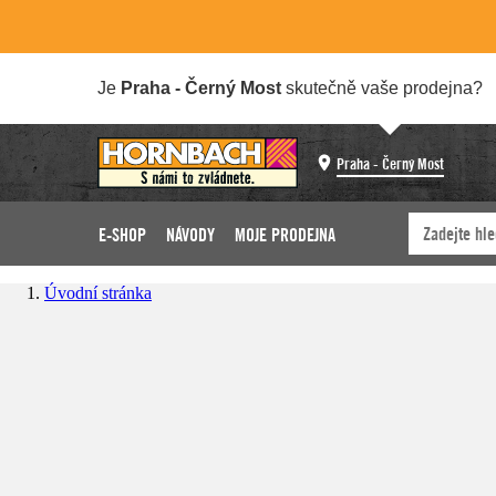
Je
Praha - Černý Most
skutečně vaše prodejna?
Praha - Černý Most
E-SHOP
NÁVODY
MOJE PRODEJNA
Úvodní stránka