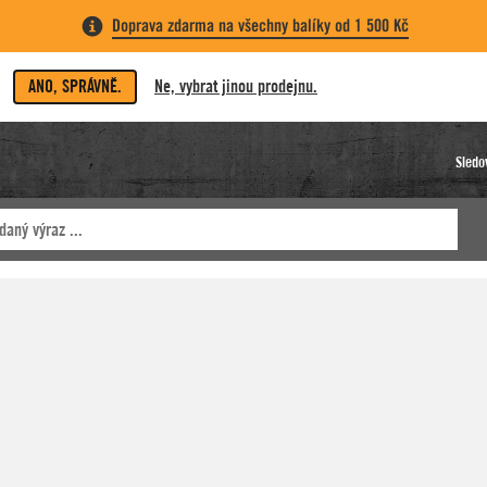
Doprava zdarma na všechny balíky od 1 500 Kč
ANO, SPRÁVNĚ.
Ne, vybrat jinou prodejnu.
Sledo