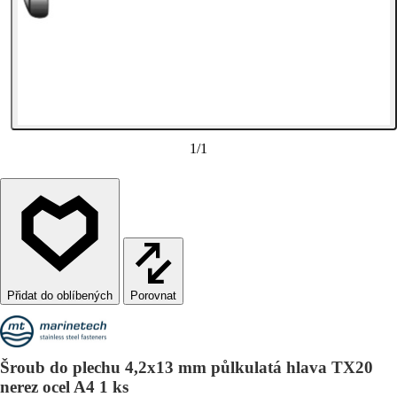
1
/
1
Porovnat
Šroub do plechu 4,2x13 mm půlkulatá hlava TX20
nerez ocel A4 1 ks