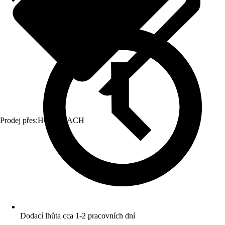
Prodej přes:
HORNBACH
Dodací lhůta cca 1-2 pracovních dní