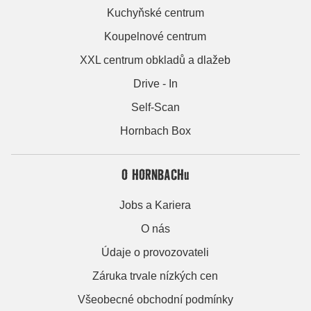
Kuchyňské centrum
Koupelnové centrum
XXL centrum obkladů a dlažeb
Drive - In
Self-Scan
Hornbach Box
O HORNBACHu
Jobs a Kariera
O nás
Údaje o provozovateli
Záruka trvale nízkých cen
Všeobecné obchodní podmínky