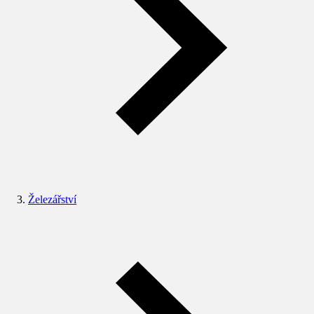
Železářství