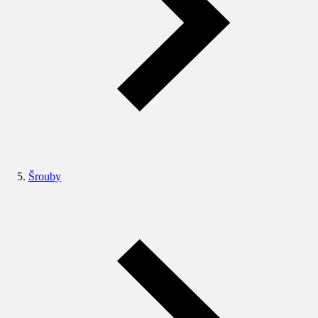
Šrouby