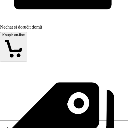
Nechat si doručit domů
Koupit on-line