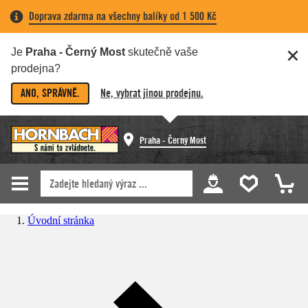
Doprava zdarma na všechny balíky od 1 500 Kč
Je
Praha - Černý Most
skutečně vaše
prodejna?
ANO, SPRÁVNĚ.
Ne, vybrat jinou prodejnu.
Praha - Černý Most
Úvodní stránka