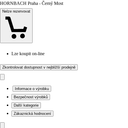
HORNBACH Praha - Černý Most
Nelze rezervovat
Lze koupit on-line
Zkontrolovat dostupnost v nejbližší prodejně
Informace o výrobku
Bezpečnost výrobků
Další kategorie
Zákaznická hodnocení