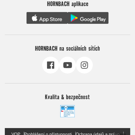
HORNBACH aplikace
HORNBACH na sociálních sítích
Kvalita & bezpečnost
VOP
Prohlášení o přístupnosti
Ochrana údajů a právo