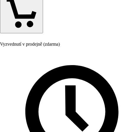
Vyzvednutí v prodejně (zdarma)