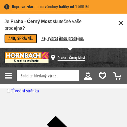
Doprava zdarma na všechny balíky od 1 500 Kč
Je
Praha - Černý Most
skutečně vaše
prodejna?
ANO, SPRÁVNĚ.
Ne, vybrat jinou prodejnu.
Praha - Černý Most
Úvodní stránka