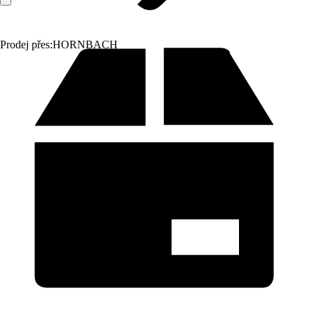
Prodej přes:
HORNBACH