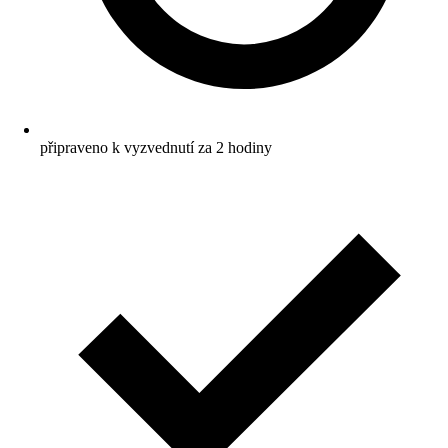
připraveno k vyzvednutí za 2 hodiny