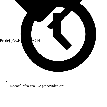
Prodej přes:
HORNBACH
Dodací lhůta cca 1-2 pracovních dní