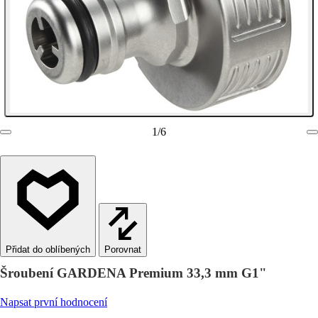
1
/
6
Porovnat
Šroubení GARDENA Premium 33,3 mm G1"
Napsat první hodnocení