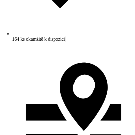
164 ks okamžitě k dispozici