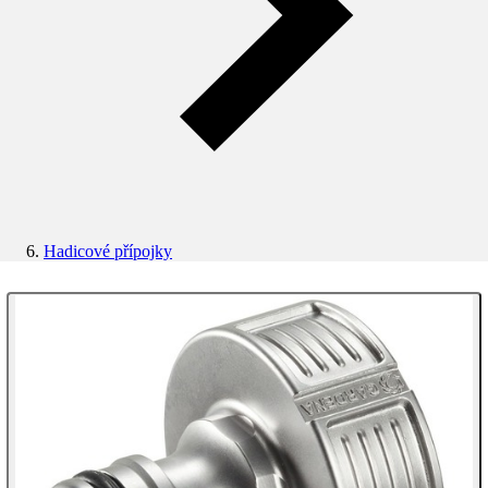
Hadicové přípojky