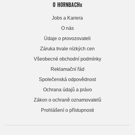
O HORNBACHu
Jobs a Kariera
O nás
Údaje o provozovateli
Záruka trvale nízkých cen
Všeobecné obchodní podmínky
Reklamační řád
Společenská odpovědnost
Ochrana údajů a právo
Zákon o ochraně oznamovatelů
Prohlášení o přístupnosti