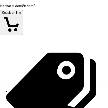
Nechat si doručit domů
Koupit on-line