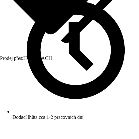
Prodej přes:
HORNBACH
Dodací lhůta cca 1-2 pracovních dní