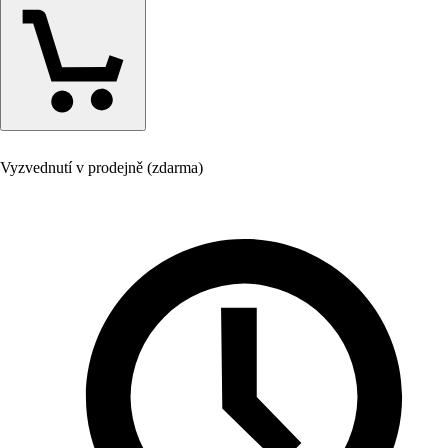
Vyzvednutí v prodejně (zdarma)