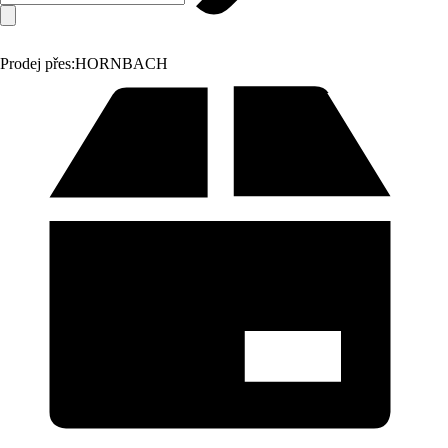
Prodej přes:
HORNBACH