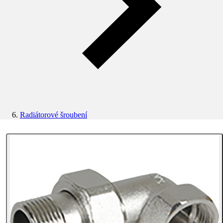
Radiátorové šroubení