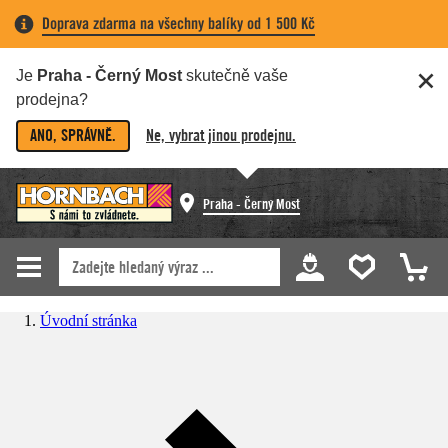
Doprava zdarma na všechny balíky od 1 500 Kč
Je
Praha - Černý Most
skutečně vaše
prodejna?
ANO, SPRÁVNĚ.
Ne, vybrat jinou prodejnu.
Praha - Černý Most
Úvodní stránka