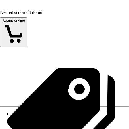
Nechat si doručit domů
Koupit on-line