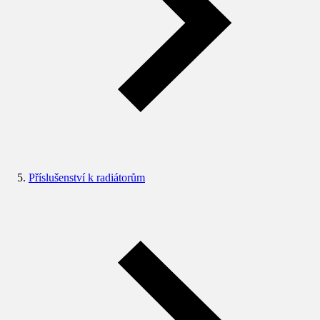
Příslušenství k radiátorům