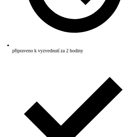
připraveno k vyzvednutí za 2 hodiny