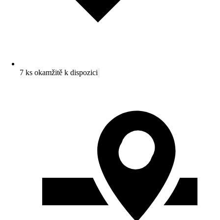
7 ks okamžitě k dispozici