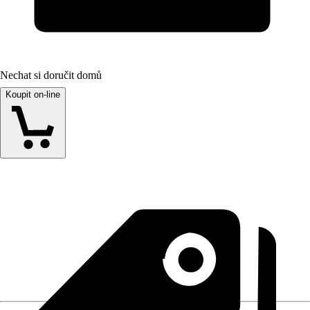
Nechat si doručit domů
Koupit on-line