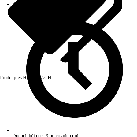
Prodej přes:
HORNBACH
Dodací lhůta cca 9 pracovních dní