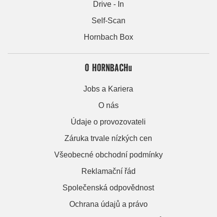
Drive - In
Self-Scan
Hornbach Box
O HORNBACHu
Jobs a Kariera
O nás
Údaje o provozovateli
Záruka trvale nízkých cen
Všeobecné obchodní podmínky
Reklamační řád
Společenská odpovědnost
Ochrana údajů a právo