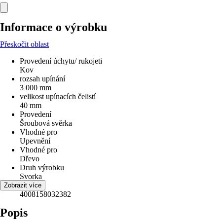
Informace o výrobku
Přeskočit oblast
Provedení úchytu/ rukojeti
Kov
rozsah upínání
3 000 mm
velikost upínacích čelistí
40 mm
Provedení
Šroubová svěrka
Vhodné pro
Upevnění
Vhodné pro
Dřevo
Druh výrobku
Svorka
EAN
Zobrazit více
4008158032382
Popis