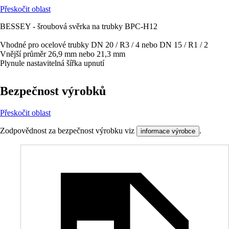
Přeskočit oblast
BESSEY - šroubová svěrka na trubky BPC-H12
Vhodné pro ocelové trubky DN 20 / R3 / 4 nebo DN 15 / R1 / 2
Vnější průměr 26,9 mm nebo 21,3 mm
Plynule nastavitelná šířka upnutí
Bezpečnost výrobků
Přeskočit oblast
Zodpovědnost za bezpečnost výrobku viz
.
informace výrobce