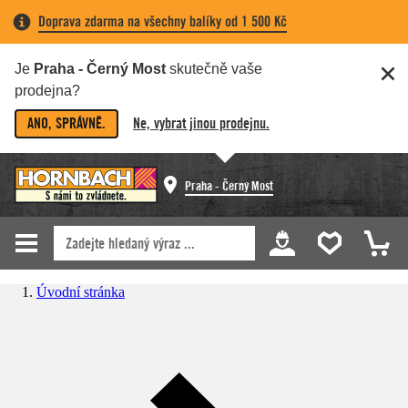
Doprava zdarma na všechny balíky od 1 500 Kč
Je
Praha - Černý Most
skutečně vaše
prodejna?
ANO, SPRÁVNĚ.
Ne, vybrat jinou prodejnu.
Praha - Černý Most
Úvodní stránka