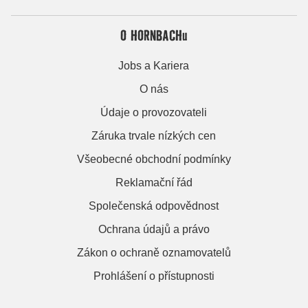
O HORNBACHu
Jobs a Kariera
O nás
Údaje o provozovateli
Záruka trvale nízkých cen
Všeobecné obchodní podmínky
Reklamační řád
Společenská odpovědnost
Ochrana údajů a právo
Zákon o ochraně oznamovatelů
Prohlášení o přístupnosti