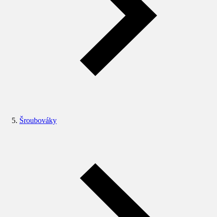
Šroubováky