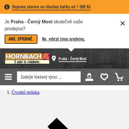
Doprava zdarma na všechny balíky od 1 500 Kč
Je
Praha - Černý Most
skutečně vaše
prodejna?
ANO, SPRÁVNĚ.
Ne, vybrat jinou prodejnu.
Praha - Černý Most
Úvodní stránka