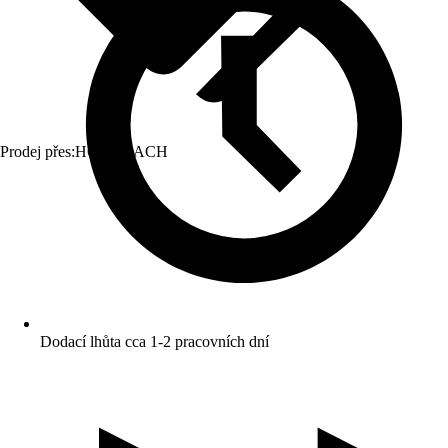
Prodej přes:
HORNBACH
Dodací lhůta cca 1-2 pracovních dní