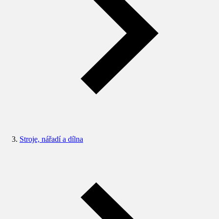
Stroje, nářadí a dílna