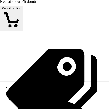
Nechat si doručit domů
Koupit on-line