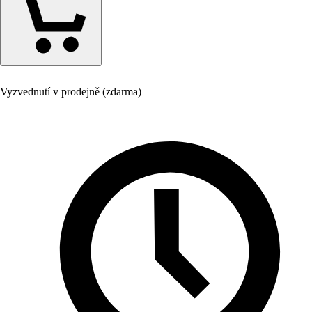
Vyzvednutí v prodejně (zdarma)