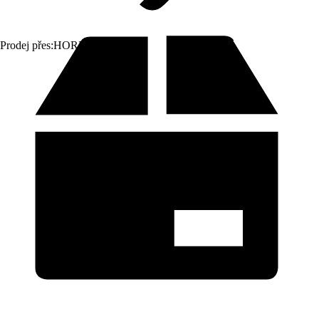
Prodej přes:
HORNBACH