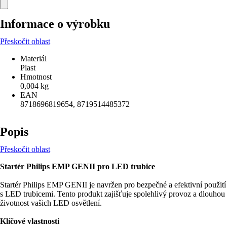
Informace o výrobku
Přeskočit oblast
Materiál
Plast
Hmotnost
0,004 kg
EAN
8718696819654, 8719514485372
Popis
Přeskočit oblast
Startér Philips EMP GENII pro LED trubice
Startér Philips EMP GENII je navržen pro bezpečné a efektivní použití
s LED trubicemi. Tento produkt zajišťuje spolehlivý provoz a dlouhou
životnost vašich LED osvětlení.
Klíčové vlastnosti