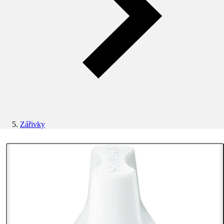
Zářivky