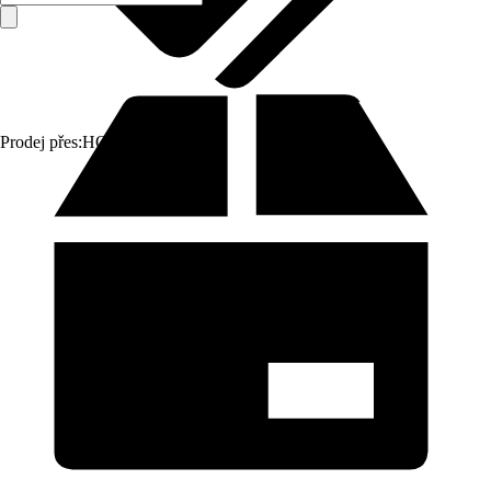
Prodej přes:
HORNBACH