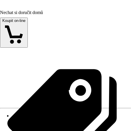
Nechat si doručit domů
Koupit on-line