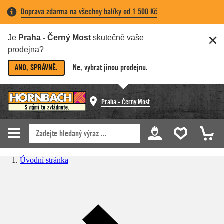
Doprava zdarma na všechny balíky od 1 500 Kč
Je
Praha - Černý Most
skutečně vaše
prodejna?
ANO, SPRÁVNĚ.
Ne, vybrat jinou prodejnu.
Praha - Černý Most
Úvodní stránka