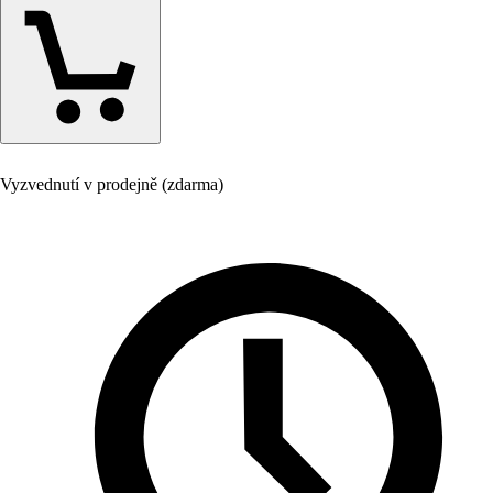
Vyzvednutí v prodejně (zdarma)