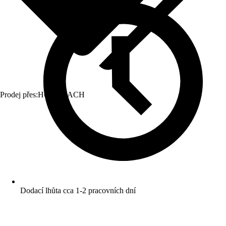
Prodej přes:
HORNBACH
Dodací lhůta cca 1-2 pracovních dní