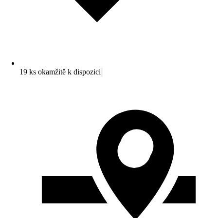
19 ks okamžitě k dispozici