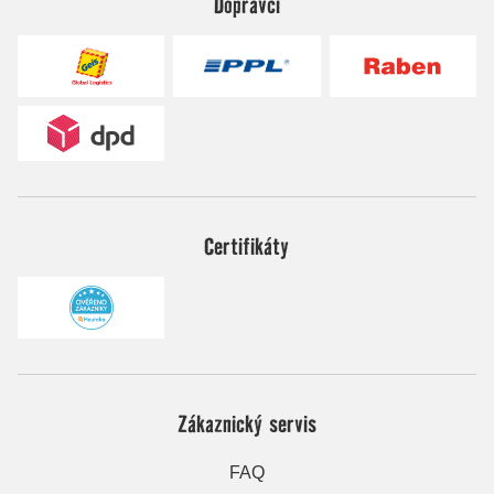
Dopravci
Certifikáty
Zákaznický servis
FAQ