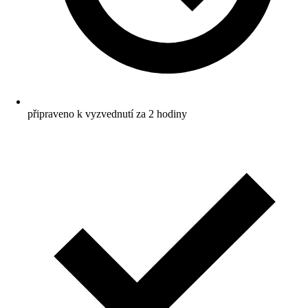
připraveno k vyzvednutí za 2 hodiny