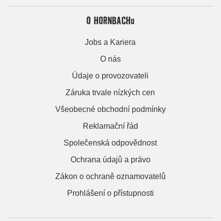
O HORNBACHu
Jobs a Kariera
O nás
Údaje o provozovateli
Záruka trvale nízkých cen
Všeobecné obchodní podmínky
Reklamační řád
Společenská odpovědnost
Ochrana údajů a právo
Zákon o ochraně oznamovatelů
Prohlášení o přístupnosti