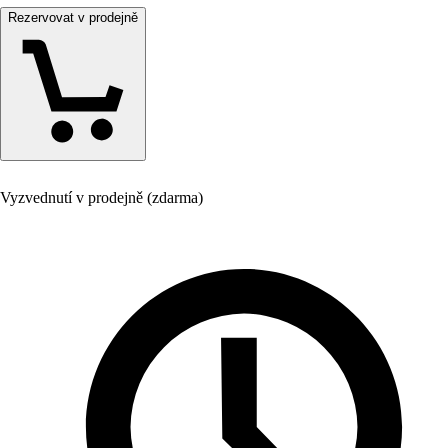
Rezervovat v prodejně
Vyzvednutí v prodejně (zdarma)