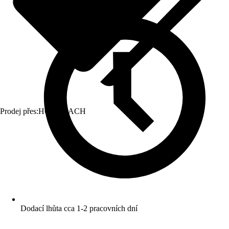
Prodej přes:
HORNBACH
Dodací lhůta cca 1-2 pracovních dní