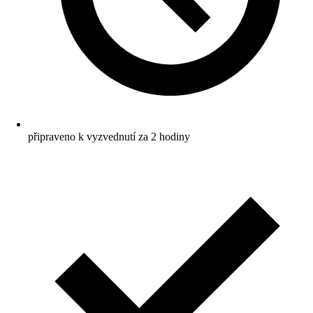
připraveno k vyzvednutí za 2 hodiny