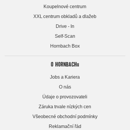
Koupelnové centrum
XXL centrum obkladů a dlažeb
Drive - In
Self-Scan
Hornbach Box
O HORNBACHu
Jobs a Kariera
O nás
Údaje o provozovateli
Záruka trvale nízkých cen
Všeobecné obchodní podmínky
Reklamační řád