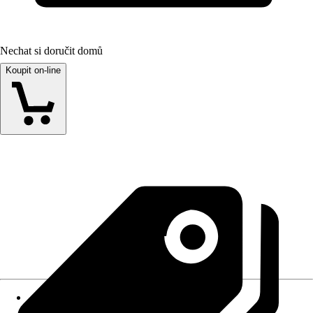
Nechat si doručit domů
Koupit on-line