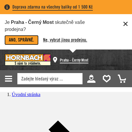
Doprava zdarma na všechny balíky od 1 500 Kč
Je
Praha - Černý Most
skutečně vaše
prodejna?
ANO, SPRÁVNĚ.
Ne, vybrat jinou prodejnu.
Praha - Černý Most
Úvodní stránka