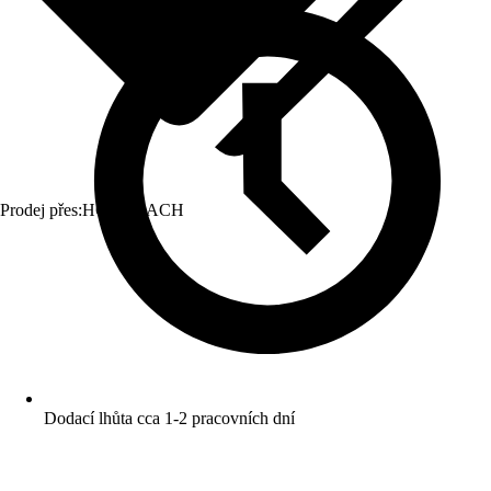
Prodej přes:
HORNBACH
Dodací lhůta cca 1-2 pracovních dní