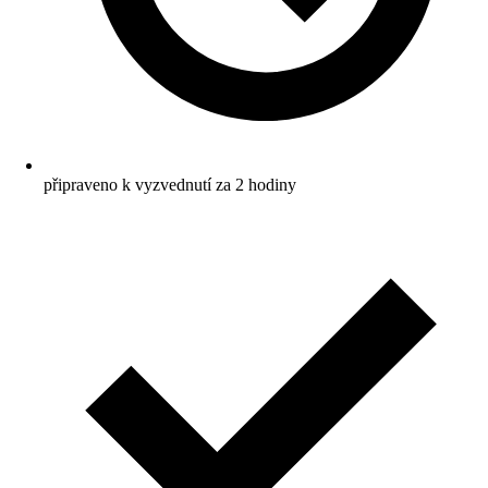
připraveno k vyzvednutí za 2 hodiny