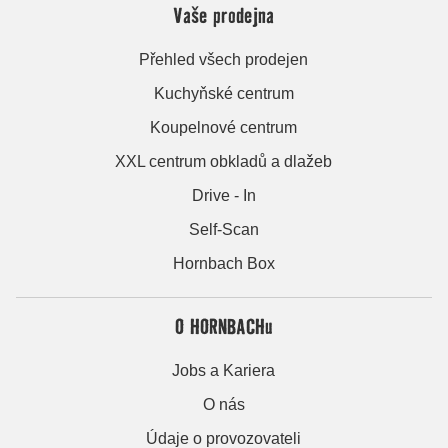
Vaše prodejna
Přehled všech prodejen
Kuchyňské centrum
Koupelnové centrum
XXL centrum obkladů a dlažeb
Drive - In
Self-Scan
Hornbach Box
O HORNBACHu
Jobs a Kariera
O nás
Údaje o provozovateli