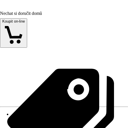
Nechat si doručit domů
Koupit on-line