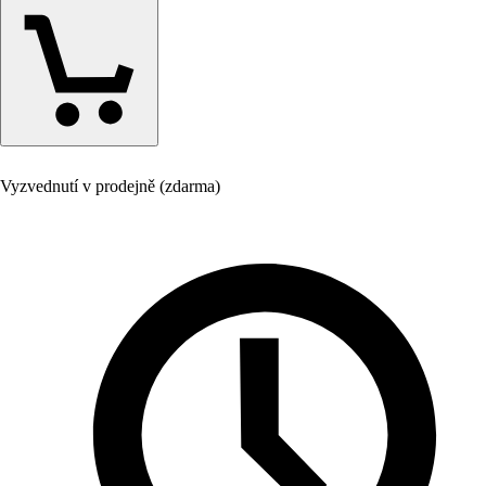
Vyzvednutí v prodejně (zdarma)