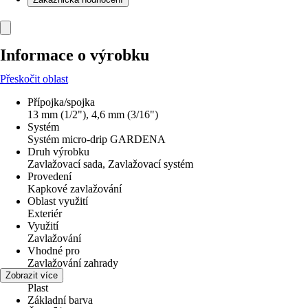
Informace o výrobku
Přeskočit oblast
Přípojka/spojka
13 mm (1/2"), 4,6 mm (3/16")
Systém
Systém micro-drip GARDENA
Druh výrobku
Zavlažovací sada, Zavlažovací systém
Provedení
Kapkové zavlažování
Oblast využití
Exteriér
Využití
Zavlažování
Vhodné pro
Zavlažování zahrady
Materiál
Zobrazit více
Plast
Základní barva