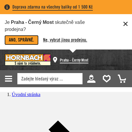
Doprava zdarma na všechny balíky od 1 500 Kč
Je
Praha - Černý Most
skutečně vaše
prodejna?
ANO, SPRÁVNĚ.
Ne, vybrat jinou prodejnu.
Praha - Černý Most
Úvodní stránka