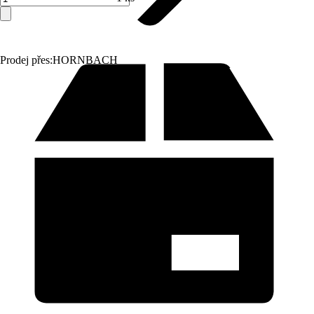
Prodej přes:
HORNBACH