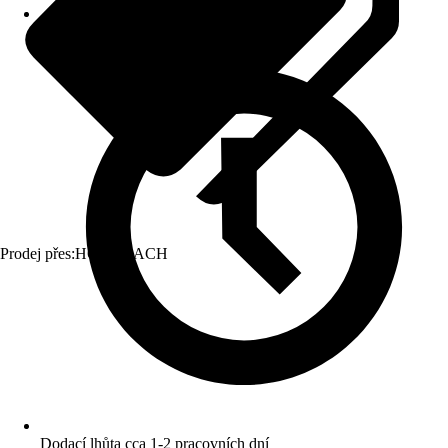
Prodej přes:
HORNBACH
Dodací lhůta cca 1-2 pracovních dní