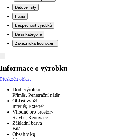
Datové listy
Popis
Bezpečnost výrobků
Další kategorie
Zákaznická hodnocení
Informace o výrobku
Přeskočit oblast
Druh výrobku
Příměs, Penetrační nátěr
Oblast využití
Interiér, Exteriér
Vhodné pro prostory
Stavba, Renovace
Základní barva
Bílá
Obsah v kg