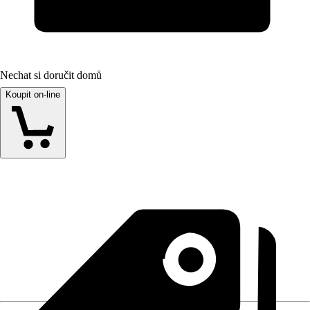
Nechat si doručit domů
Koupit on-line