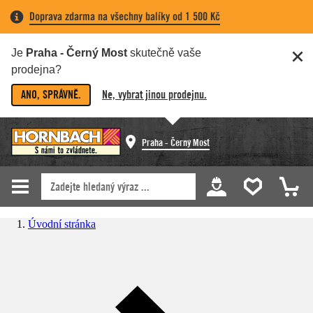
Doprava zdarma na všechny balíky od 1 500 Kč
Je
Praha - Černý Most
skutečně vaše
prodejna?
ANO, SPRÁVNĚ.
Ne, vybrat jinou prodejnu.
Praha - Černý Most
Úvodní stránka