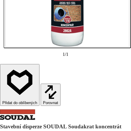
1
/
1
Porovnat
Stavební disperze SOUDAL Soudakrat koncentrát