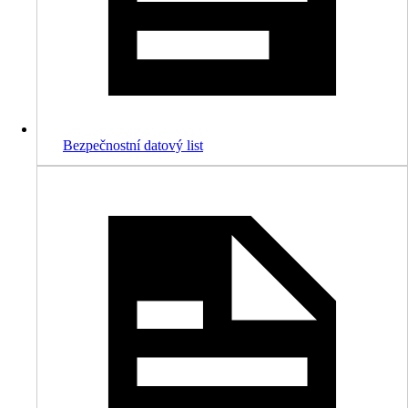
Bezpečnostní datový list