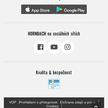
HORNBACH na sociálních sítích
Kvalita & bezpečnost
VOP
Prohlášení o přístupnosti
Ochrana údajů a právo
Cookies