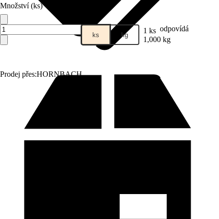
Množství (ks)
odpovídá
1 ks
ks
kg
1,000 kg
Prodej přes:
HORNBACH