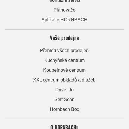
Montážní servis
Plánovače
Aplikace HORNBACH
Vaše prodejna
Přehled všech prodejen
Kuchyňské centrum
Koupelnové centrum
XXL centrum obkladů a dlažeb
Drive - In
Self-Scan
Hornbach Box
O HORNBACHu