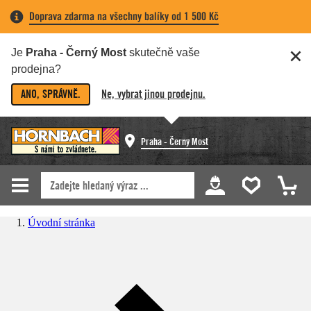
Doprava zdarma na všechny balíky od 1 500 Kč
Je
Praha - Černý Most
skutečně vaše
prodejna?
ANO, SPRÁVNĚ.
Ne, vybrat jinou prodejnu.
Praha - Černý Most
Úvodní stránka