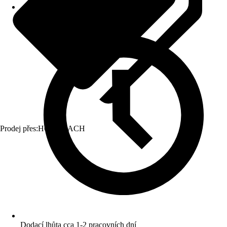
Prodej přes:
HORNBACH
Dodací lhůta cca 1-2 pracovních dní