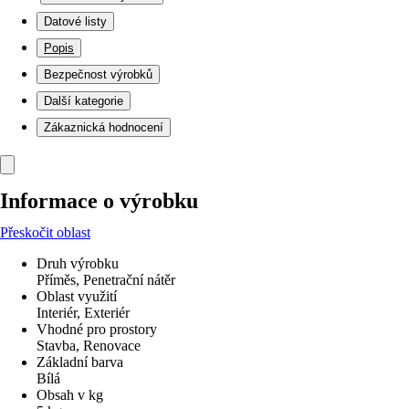
Datové listy
Popis
Bezpečnost výrobků
Další kategorie
Zákaznická hodnocení
Informace o výrobku
Přeskočit oblast
Druh výrobku
Příměs, Penetrační nátěr
Oblast využití
Interiér, Exteriér
Vhodné pro prostory
Stavba, Renovace
Základní barva
Bílá
Obsah v kg