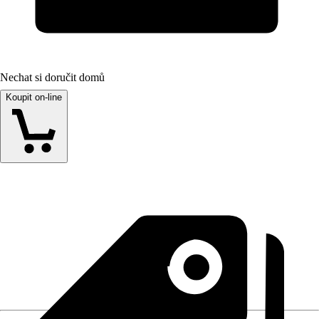
Nechat si doručit domů
Koupit on-line