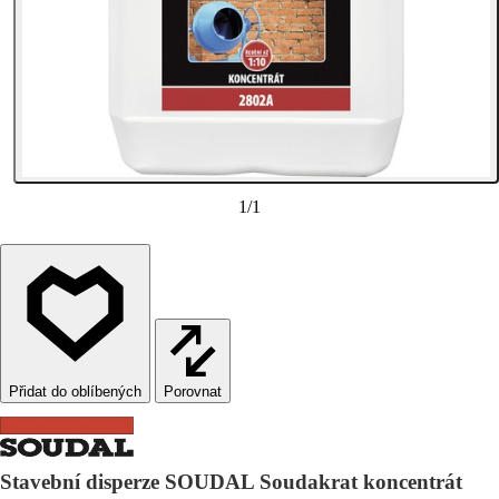
1
/
1
Porovnat
Stavební disperze SOUDAL Soudakrat koncentrát