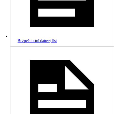
Bezpečnostní datový list