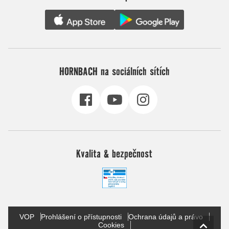
HORNBACH na sociálních sítích
Kvalita & bezpečnost
VOP
Prohlášení o přístupnosti
Ochrana údajů a právo
Cookies