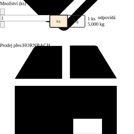
Množství (ks)
odpovídá
1 ks
ks
kg
5,000 kg
Prodej přes:
HORNBACH