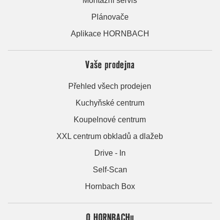
Montážní servis
Plánovače
Aplikace HORNBACH
Vaše prodejna
Přehled všech prodejen
Kuchyňské centrum
Koupelnové centrum
XXL centrum obkladů a dlažeb
Drive - In
Self-Scan
Hornbach Box
O HORNBACHu