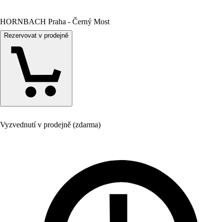
HORNBACH Praha - Černý Most
Rezervovat v prodejně
Vyzvednutí v prodejně (zdarma)