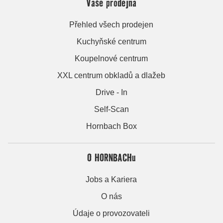
Vaše prodejna
Přehled všech prodejen
Kuchyňské centrum
Koupelnové centrum
XXL centrum obkladů a dlažeb
Drive - In
Self-Scan
Hornbach Box
O HORNBACHu
Jobs a Kariera
O nás
Údaje o provozovateli