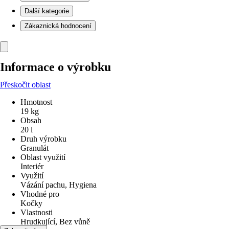
Další kategorie
Zákaznická hodnocení
Informace o výrobku
Přeskočit oblast
Hmotnost
19 kg
Obsah
20 l
Druh výrobku
Granulát
Oblast využití
Interiér
Využití
Vázání pachu, Hygiena
Vhodné pro
Kočky
Vlastnosti
Hrudkující, Bez vůně