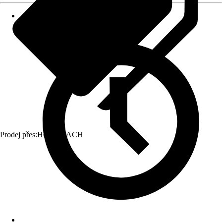
Prodej přes:
HORNBACH