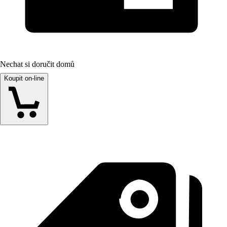
Nechat si doručit domů
Koupit on-line