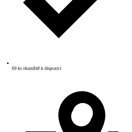
69 ks okamžitě k dispozici