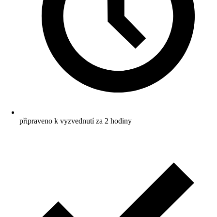
připraveno k vyzvednutí za 2 hodiny