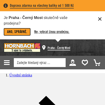
Doprava zdarma na všechny balíky od 1 500 Kč
Je
Praha - Černý Most
skutečně vaše
prodejna?
ANO, SPRÁVNĚ.
Ne, vybrat jinou prodejnu.
Praha - Černý Most
Úvodní stránka