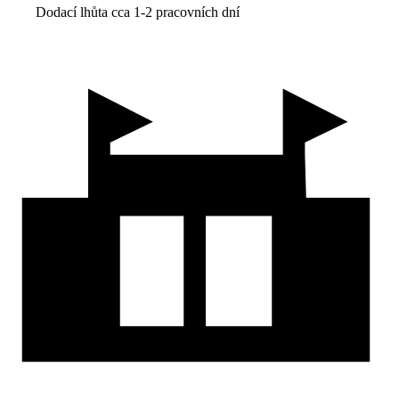
Dodací lhůta cca 1-2 pracovních dní