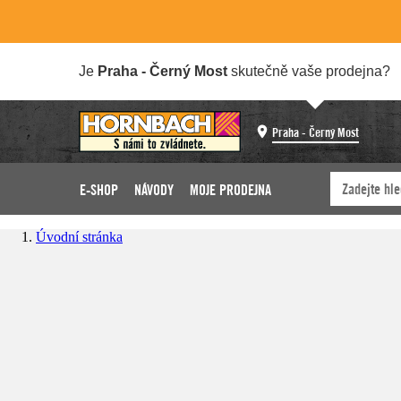
Je
Praha - Černý Most
skutečně vaše prodejna?
Praha - Černý Most
E-SHOP
NÁVODY
MOJE PRODEJNA
Úvodní stránka