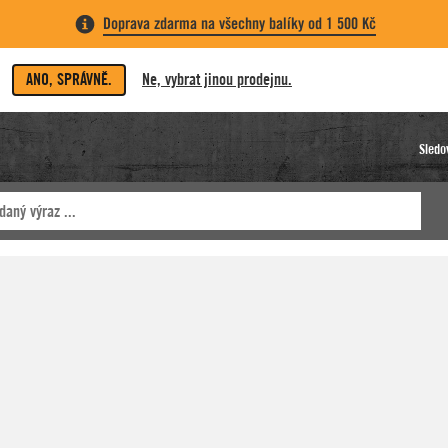
Doprava zdarma na všechny balíky od 1 500 Kč
ANO, SPRÁVNĚ.
Ne, vybrat jinou prodejnu.
Sledo