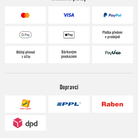
Dopravci