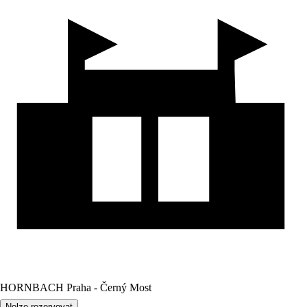
HORNBACH Praha - Černý Most
Nelze rezervovat