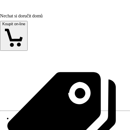
Nechat si doručit domů
Koupit on-line