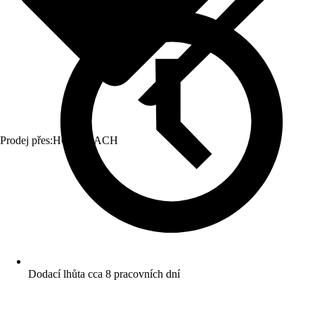
Prodej přes:
HORNBACH
Dodací lhůta cca 8 pracovních dní