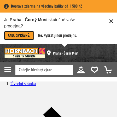
Doprava zdarma na všechny balíky od 1 500 Kč
Je
Praha - Černý Most
skutečně vaše
prodejna?
ANO, SPRÁVNĚ.
Ne, vybrat jinou prodejnu.
Praha - Černý Most
Úvodní stránka