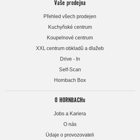
Vaše prodejna
Přehled všech prodejen
Kuchyňské centrum
Koupelnové centrum
XXL centrum obkladů a dlažeb
Drive - In
Self-Scan
Hornbach Box
O HORNBACHu
Jobs a Kariera
O nás
Údaje o provozovateli