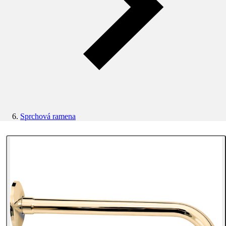
Sprchová ramena