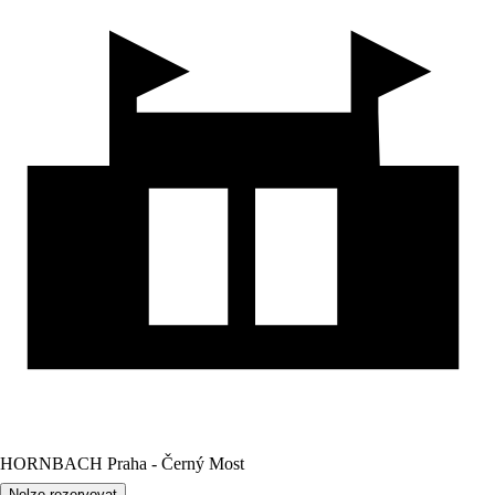
HORNBACH Praha - Černý Most
Nelze rezervovat