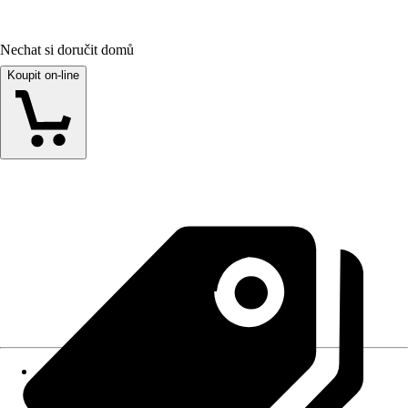
Nechat si doručit domů
Koupit on-line