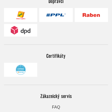
Dopravci
Certifikáty
Zákaznický servis
FAQ