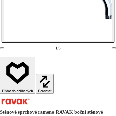
1
/
3
Porovnat
Stěnové sprchové rameno RAVAK boční stěnové