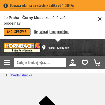
Doprava zdarma na všechny balíky od 1 500 Kč
Je
Praha - Černý Most
skutečně vaše
prodejna?
ANO, SPRÁVNĚ.
Ne, vybrat jinou prodejnu.
Praha - Černý Most
Úvodní stránka