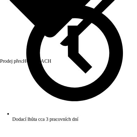
Prodej přes:
HORNBACH
Dodací lhůta cca 3 pracovních dní