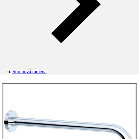
Sprchová ramena