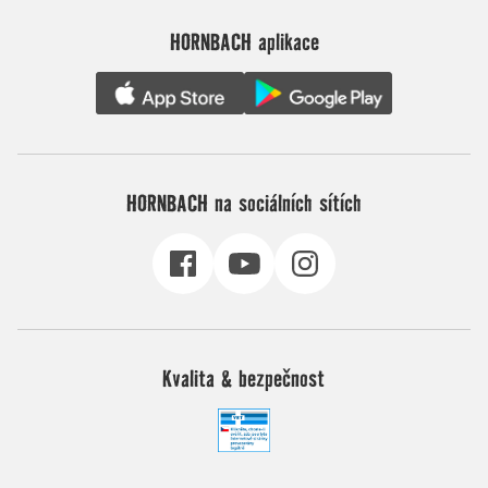
HORNBACH aplikace
HORNBACH na sociálních sítích
Kvalita & bezpečnost