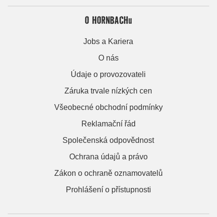
O HORNBACHu
Jobs a Kariera
O nás
Údaje o provozovateli
Záruka trvale nízkých cen
Všeobecné obchodní podmínky
Reklamační řád
Společenská odpovědnost
Ochrana údajů a právo
Zákon o ochraně oznamovatelů
Prohlášení o přístupnosti