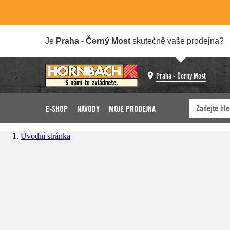
Je
Praha - Černý Most
skutečně vaše prodejna?
Praha - Černý Most
E-SHOP
NÁVODY
MOJE PRODEJNA
Úvodní stránka