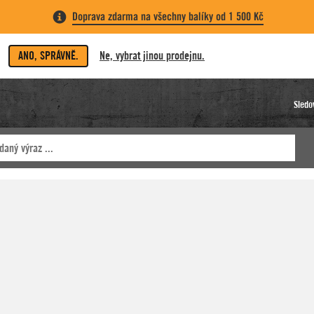
Doprava zdarma na všechny balíky od 1 500 Kč
ANO, SPRÁVNĚ.
Ne, vybrat jinou prodejnu.
Sledo