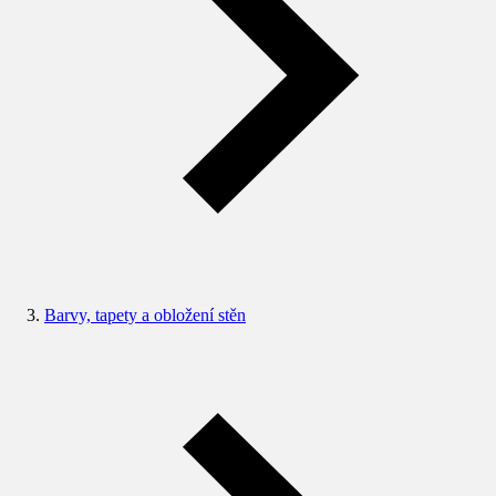
Barvy, tapety a obložení stěn