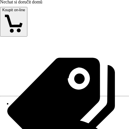
Nechat si doručit domů
Koupit on-line