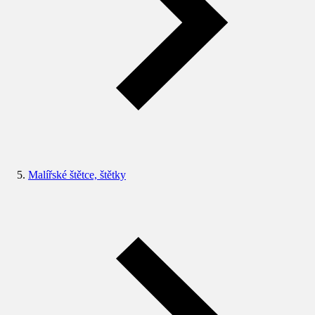
Malířské štětce, štětky