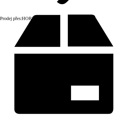
Prodej přes:
HORNBACH