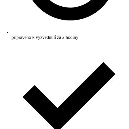
připraveno k vyzvednutí za 2 hodiny