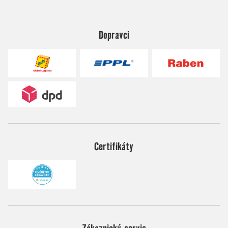
Dopravci
Certifikáty
Zákaznický servis