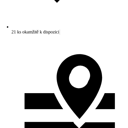
21 ks okamžitě k dispozici