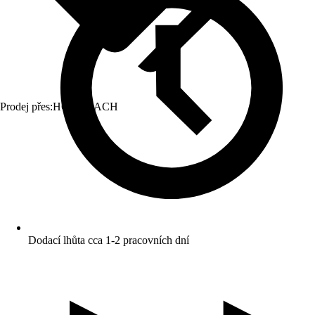
Prodej přes:
HORNBACH
Dodací lhůta cca 1-2 pracovních dní