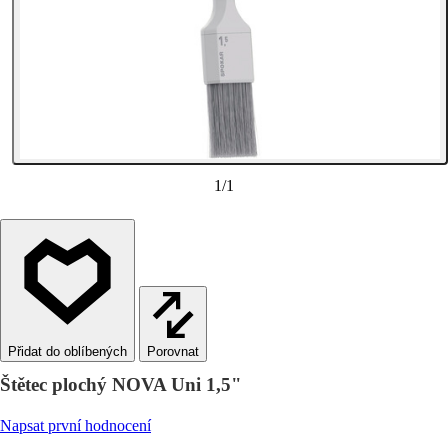
1
/
1
Porovnat
Štětec plochý NOVA Uni 1,5"
Napsat první hodnocení