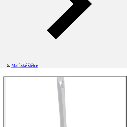
Malířské štětce