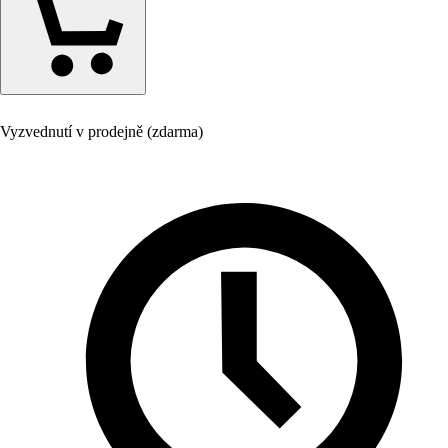
Vyzvednutí v prodejně (zdarma)