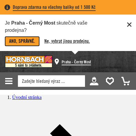
Doprava zdarma na všechny balíky od 1 500 Kč
Je
Praha - Černý Most
skutečně vaše
prodejna?
ANO, SPRÁVNĚ.
Ne, vybrat jinou prodejnu.
Praha - Černý Most
Úvodní stránka