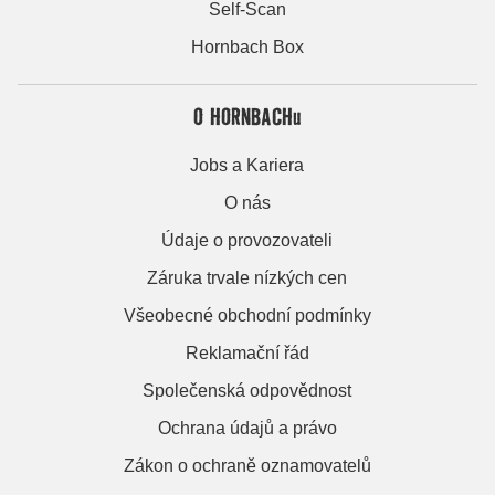
Self-Scan
Hornbach Box
O HORNBACHu
Jobs a Kariera
O nás
Údaje o provozovateli
Záruka trvale nízkých cen
Všeobecné obchodní podmínky
Reklamační řád
Společenská odpovědnost
Ochrana údajů a právo
Zákon o ochraně oznamovatelů