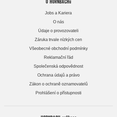
O HORNBACHu
Jobs a Kariera
O nás
Údaje o provozovateli
Záruka trvale nízkých cen
Všeobecné obchodní podmínky
Reklamační řád
Společenská odpovědnost
Ochrana údajů a právo
Zákon o ochraně oznamovatelů
Prohlášení o přístupnosti