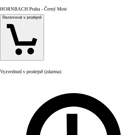
HORNBACH Praha - Černý Most
Rezervovat v prodejně
Vyzvednutí v prodejně (zdarma)