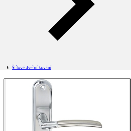
Štítové dveřní kování