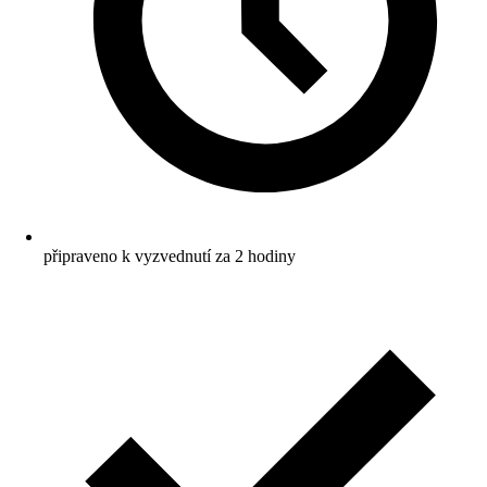
připraveno k vyzvednutí za 2 hodiny