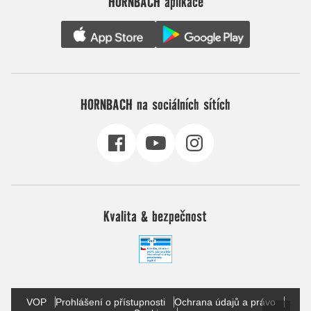
HORNBACH aplikace
HORNBACH na sociálních sítích
Kvalita & bezpečnost
VOP
Prohlášení o přístupnosti
Ochrana údajů a právo