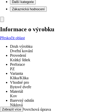
Další kategorie
Zákaznická hodnocení
Informace o výrobku
Přeskočit oblast
Druh výrobku
Dveřní kování
Provedení
Krátký štítek
Perforace
PZ
Varianta
Klika/Klika
Vhodné pro
Bytové dveře
Materiál
Kov
Barevný odstín
Niklová
Povrch/Povrchová úprava
Zobrazit více