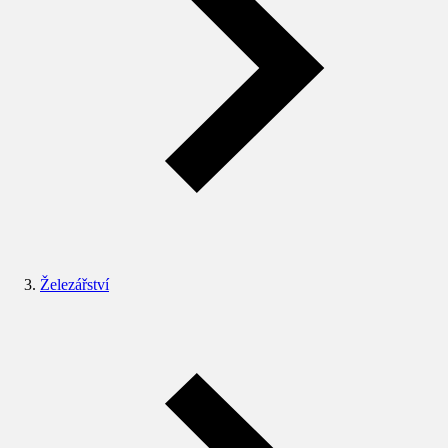
Železářství