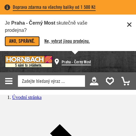
Doprava zdarma na všechny balíky od 1 500 Kč
Je
Praha - Černý Most
skutečně vaše
prodejna?
ANO, SPRÁVNĚ.
Ne, vybrat jinou prodejnu.
Praha - Černý Most
Úvodní stránka