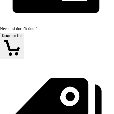
Nechat si doručit domů
Koupit on-line