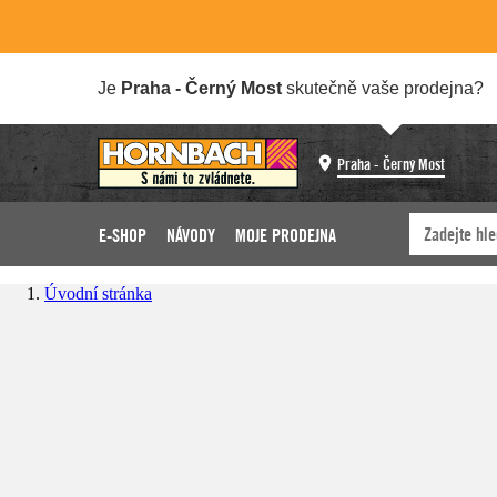
Je
Praha - Černý Most
skutečně vaše prodejna?
Praha - Černý Most
E-SHOP
NÁVODY
MOJE PRODEJNA
Úvodní stránka