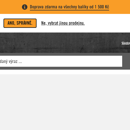
Doprava zdarma na všechny balíky od 1 500 Kč
ANO, SPRÁVNĚ.
Ne, vybrat jinou prodejnu.
Sledo